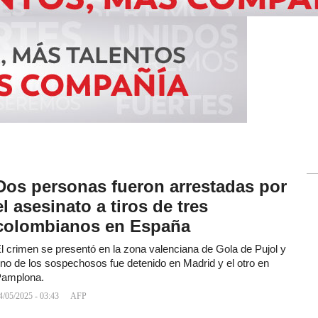
Dos personas fueron arrestadas por
el asesinato a tiros de tres
colombianos en España
l crimen se presentó en la zona valenciana de Gola de Pujol y
no de los sospechosos fue detenido en Madrid y el otro en
amplona.
4/05/2025 - 03:43
AFP