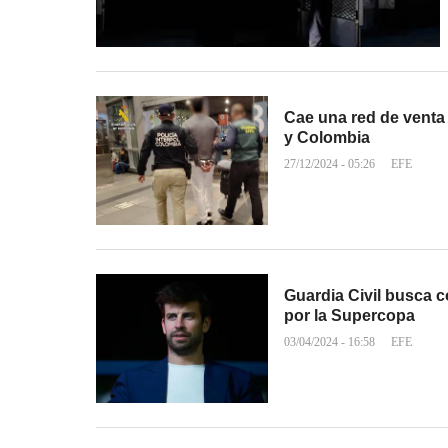
Cae una red de venta
y Colombia
27/12/2024 - 05:26
EFE
Guardia Civil busca 
por la Supercopa
03/04/2024 - 16:58
EFE