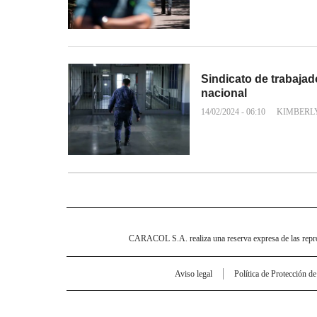
Sindicato de trabajad
nacional
14/02/2024 - 06:10
KIMBERL
CARACOL S.A. realiza una reserva expresa de las reprodu
Aviso legal
Política de Protección d