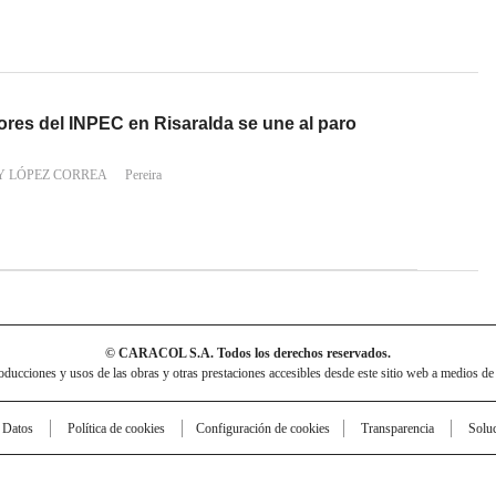
ores del INPEC en Risaralda se une al paro
Y LÓPEZ CORREA
Pereira
© CARACOL S.A. Todos los derechos reservados.
cciones y usos de las obras y otras prestaciones accesibles desde este sitio web a medios de
e Datos
Política de cookies
Configuración de cookies
Transparencia
Solu