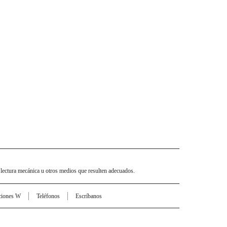
 lectura mecánica u otros medios que resulten adecuados.
ciones W
Teléfonos
Escríbanos