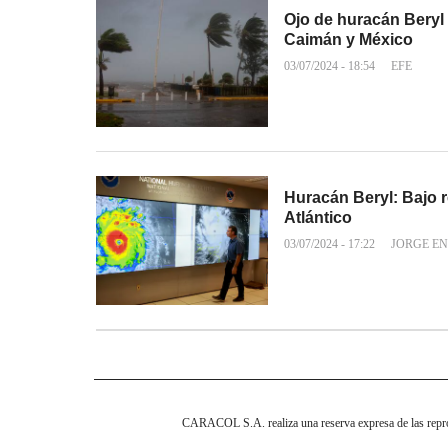
Ojo de huracán Beryl 
Caimán y México
03/07/2024 - 18:54
EFE
Huracán Beryl: Bajo 
Atlántico
03/07/2024 - 17:22
JORGE EN
CARACOL S.A. realiza una reserva expresa de las reprodu