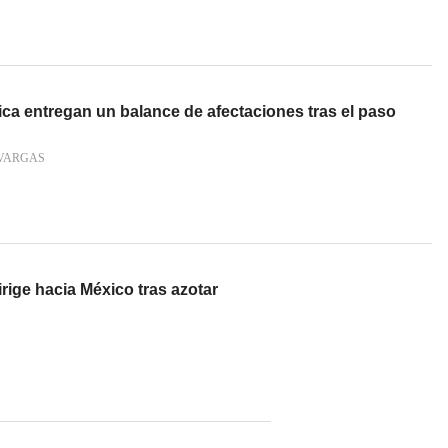
ca entregan un balance de afectaciones tras el paso
VARGAS
irige hacia México tras azotar