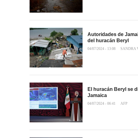
Autoridades de Jamai
del huracán Beryl
04/07/2024 - 13:08
SANDRA 
El huracán Beryl se d
Jamaica
04/07/2024 - 06:41
AFP