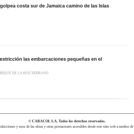
golpea costa sur de Jamaica camino de las Islas
restricción las embarcaciones pequeñas en el
RIQUE DE LA HOZ SERRANO
© CARACOL S.A. Todos los derechos reservados.
cciones y usos de las obras y otras prestaciones accesibles desde este sitio web a medios de