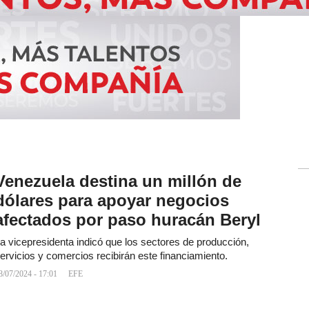
Venezuela destina un millón de
dólares para apoyar negocios
afectados por paso huracán Beryl
a vicepresidenta indicó que los sectores de producción,
ervicios y comercios recibirán este financiamiento.
8/07/2024 - 17:01
EFE