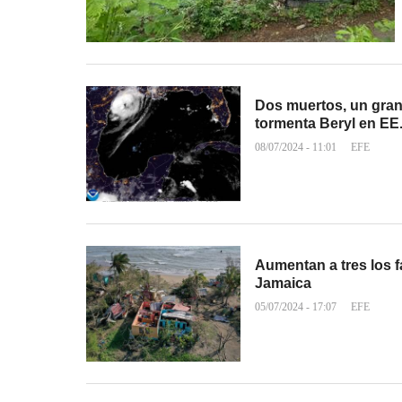
Dos muertos, un gran
tormenta Beryl en EE
08/07/2024 - 11:01
EFE
Aumentan a tres los f
Jamaica
05/07/2024 - 17:07
EFE