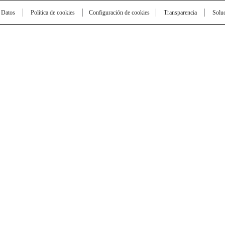
e Datos
Política de cookies
Configuración de cookies
Transparencia
Solu