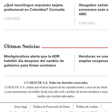
¿Qué tecnólogos requieren tarjeta
Abogados señalan 
profesional en Colombia? Consulte
convenios ente alc
AMC
13/02/2024
13/07/2023
Últimas Noticias
MinAgricultura alerta que la ADR
Honduras ve una o
habilitó día despúes del cambio de
ampliar cooperaci
gobierno para firmar contratos
© CARACOL S.A. Todos los derechos reservados.
CARACOL S.A. realiza una reserva expresa de las reproducciones y usos de las obras
y otras prestaciones accesibles desde este sitio web a medios de lectura mecánica u otros
medios que resulten adecuados.
Aviso legal
Política de Protección de Datos
Política de cookies