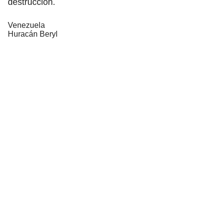
destrucción.
Venezuela
Huracán Beryl