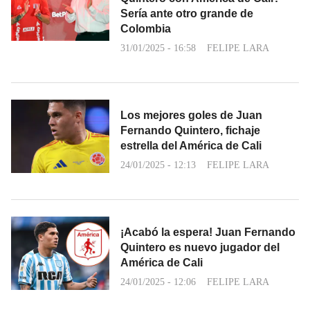
Sería ante otro grande de
Colombia
31/01/2025 - 16:58
FELIPE LARA
Los mejores goles de Juan
Fernando Quintero, fichaje
estrella del América de Cali
24/01/2025 - 12:13
FELIPE LARA
¡Acabó la espera! Juan Fernando
Quintero es nuevo jugador del
América de Cali
24/01/2025 - 12:06
FELIPE LARA