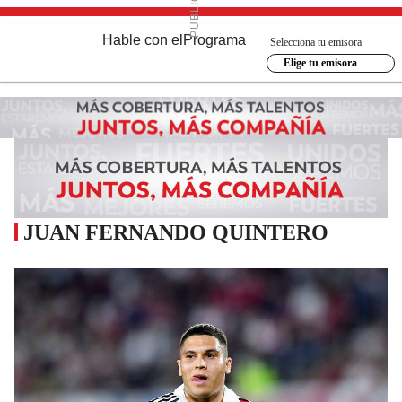
Hable con el
Programa
Selecciona tu emisora
Elige tu emisora
JUAN FERNANDO QUINTERO