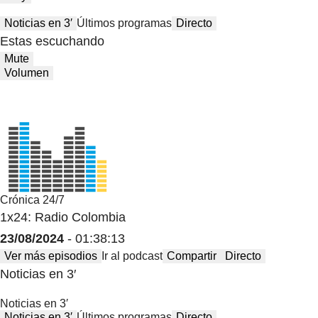
Noticias en 3′
Últimos programas
Directo
Estas escuchando
Mute
Volumen
Crónica 24/7
1x24: Radio Colombia
23/08/2024
- 01:38:13
Ver más episodios
Ir al podcast
Compartir
Directo
Noticias en 3′
Noticias en 3′
Noticias en 3′
Últimos programas
Directo