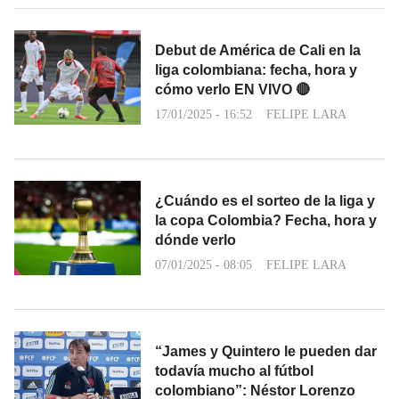
Debut de América de Cali en la
liga colombiana: fecha, hora y
cómo verlo EN VIVO 🔴
17/01/2025 - 16:52
FELIPE LARA
¿Cuándo es el sorteo de la liga y
la copa Colombia? Fecha, hora y
dónde verlo
07/01/2025 - 08:05
FELIPE LARA
“James y Quintero le pueden dar
todavía mucho al fútbol
colombiano”: Néstor Lorenzo