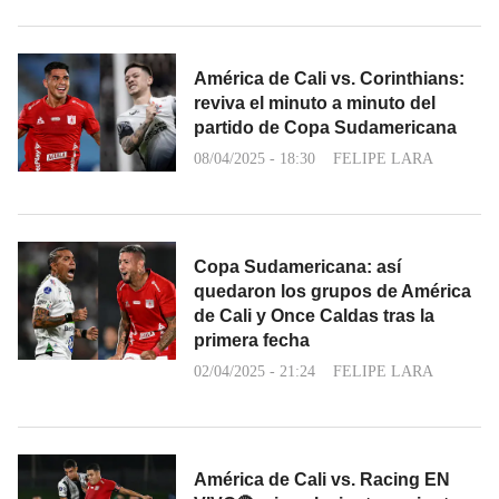
América de Cali vs. Corinthians:
reviva el minuto a minuto del
partido de Copa Sudamericana
08/04/2025 - 18:30
FELIPE LARA
Copa Sudamericana: así
quedaron los grupos de América
de Cali y Once Caldas tras la
primera fecha
02/04/2025 - 21:24
FELIPE LARA
América de Cali vs. Racing EN