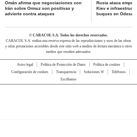
Omán afirma que negociaciones con
Rusia ataca empres
Irán sobre Ormuz son positivas y
Kiev e infraestructu
advierte contra ataques
buques en Odesa
© CARACOL S.A. Todos los derechos reservados.
CARACOL S.A. realiza una reserva expresa de las reproducciones y usos de las obras
y otras prestaciones accesibles desde este sitio web a medios de lectura mecánica u otros
medios que resulten adecuados.
Aviso legal
Política de Protección de Datos
Política de cookies
Configuración de cookies
Transparencia
Soluciones W
Teléfonos
Escríbanos