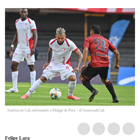
América de Cali enfrentando a Melgar de Perú. / @AmericadeCali
Felipe Lara