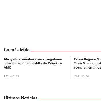
Lo más leído
Abogados señalan como irregulares
Cómo llegar a Mons
convenios ente alcaldía de Cúcuta y
TransMilenio: rutas
AMC
complementarios
13/07/2023
19/03/2024
Últimas Noticias