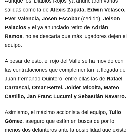
Aunque los ‘Diablos Rojos’ ya anunciaron varias
salidas como la de
Alexis Zapata, Edwin Velasco,
Ever Valencia, Josen Escobar
(cedido),
Jeison
Palacios
y el ya anunciado retiro de
Adrián
Ramos
, no se descarta que más jugadores dejen el
equipo.
A pesar de esto, el rojo del Valle se ha movido con
las contrataciones que complementan la llegada de
Juan Fernando Quintero, entre ellas las de
Rafael
Carrascal, Omar Bertel, Joider Micolta, Mateo
Castillo, Jan Franc Lucumí y Sebastián Navarro.
Asimismo, el máximo accionista del equipo,
Tulio
Gómez
, aseguró que están en busca de por lo
menos dos delanteros ante la posibilidad que existe