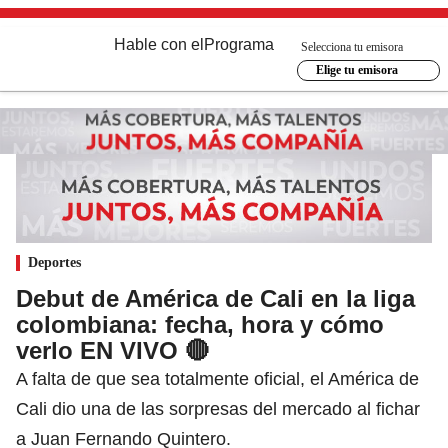
Hable con el
Programa
Selecciona tu emisora
Elige tu emisora
Deportes
Debut de América de Cali en la liga
colombiana: fecha, hora y cómo
verlo EN VIVO 🔴
A falta de que sea totalmente oficial, el América de
Cali dio una de las sorpresas del mercado al fichar
a Juan Fernando Quintero.