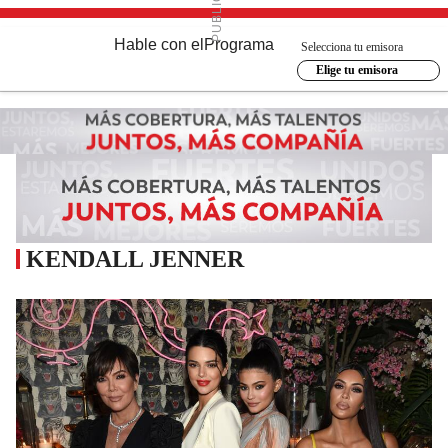
Hable con el
Programa
Selecciona tu emisora
Elige tu emisora
KENDALL JENNER