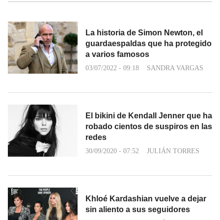
La historia de Simon Newton, el
guardaespaldas que ha protegido
a varios famosos
03/07/2022 - 09:18
SANDRA VARGAS
El bikini de Kendall Jenner que ha
robado cientos de suspiros en las
redes
30/09/2020 - 07:52
JULIÁN TORRES
Khloé Kardashian vuelve a dejar
sin aliento a sus seguidores