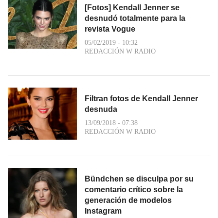
[Fotos] Kendall Jenner se
desnudó totalmente para la
revista Vogue
05/02/2019 - 10:32
REDACCIÓN W RADIO
Filtran fotos de Kendall Jenner
desnuda
13/09/2018 - 07:38
REDACCIÓN W RADIO
Bündchen se disculpa por su
comentario crítico sobre la
generación de modelos
Instagram