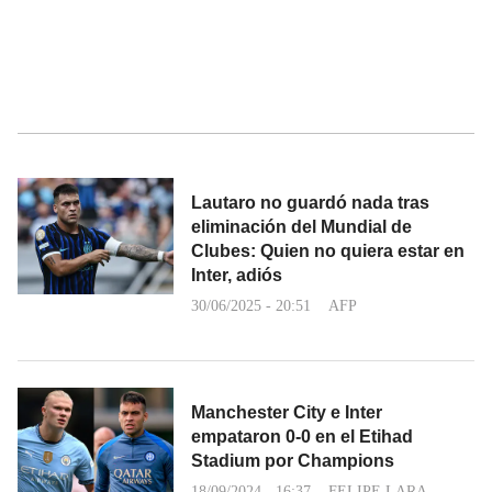
Lautaro no guardó nada tras
eliminación del Mundial de
Clubes: Quien no quiera estar en
Inter, adiós
30/06/2025 - 20:51
AFP
Manchester City e Inter
empataron 0-0 en el Etihad
Stadium por Champions
18/09/2024 - 16:37
FELIPE LARA