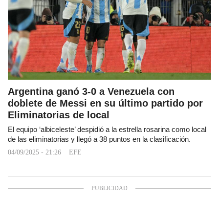
Argentina ganó 3-0 a Venezuela con
doblete de Messi en su último partido por
Eliminatorias de local
El equipo ‘albiceleste’ despidió a la estrella rosarina como local
de las eliminatorias y llegó a 38 puntos en la clasificación.
04/09/2025 - 21:26
EFE