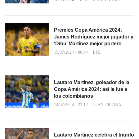
Premios Copa América 2024:
James Rodríguez mejor jugador y
‘Dibu’ Martínez mejor portero
15/07/2024 - 00:04
EFE
Lautaro Martínez, goleador de la
Copa América 2024: así le fue a
los colombianos
14/07/2024 - 23:12
JUAN TRIANA
Lautaro Martínez celebra el triunfo