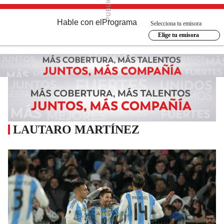
Hable con el
Programa
Selecciona tu emisora
Elige tu emisora
LAUTARO MARTÍNEZ