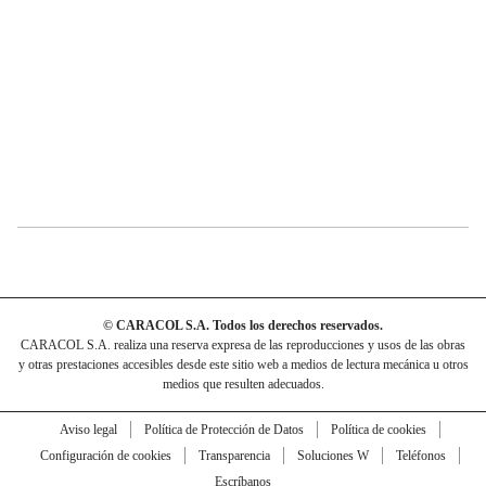
© CARACOL S.A. Todos los derechos reservados.
CARACOL S.A. realiza una reserva expresa de las reproducciones y usos de las obras
y otras prestaciones accesibles desde este sitio web a medios de lectura mecánica u otros
medios que resulten adecuados.
Aviso legal
Política de Protección de Datos
Política de cookies
Configuración de cookies
Transparencia
Soluciones W
Teléfonos
Escríbanos