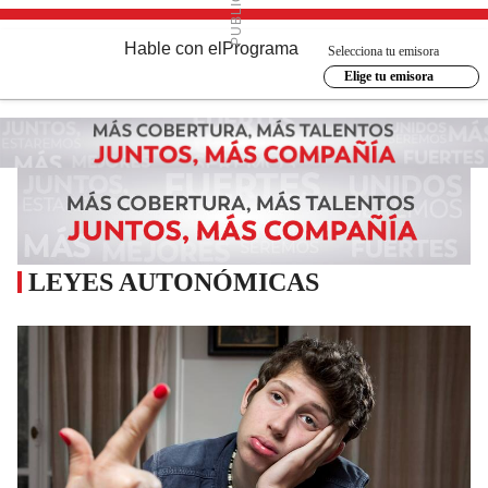
Hable con el
Programa
Selecciona tu emisora
Elige tu emisora
LEYES AUTONÓMICAS