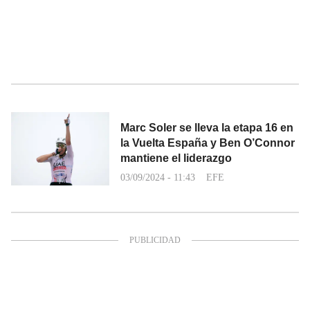
Marc Soler se lleva la etapa 16 en
la Vuelta España y Ben O’Connor
mantiene el liderazgo
03/09/2024 - 11:43
EFE