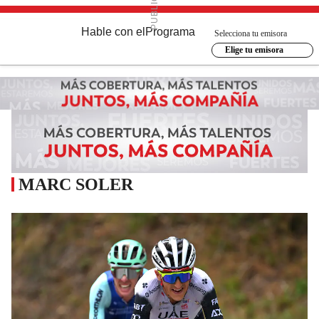
Hable con el
Programa
Selecciona tu emisora
Elige tu emisora
MARC SOLER