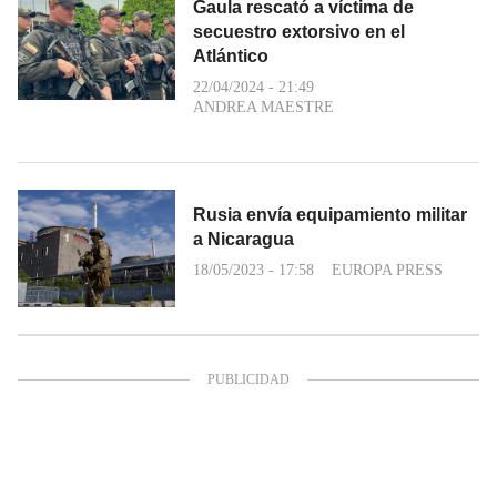
Gaula rescató a víctima de
secuestro extorsivo en el
Atlántico
22/04/2024 - 21:49
ANDREA MAESTRE
Rusia envía equipamiento militar
a Nicaragua
18/05/2023 - 17:58
EUROPA PRESS