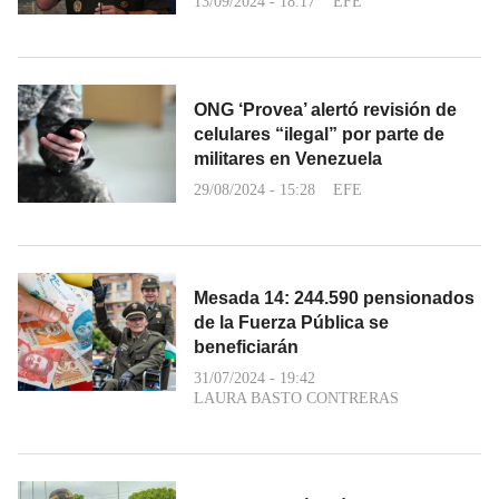
13/09/2024 - 18:17
EFE
ONG ‘Provea’ alertó revisión de
celulares “ilegal” por parte de
militares en Venezuela
29/08/2024 - 15:28
EFE
Mesada 14: 244.590 pensionados
de la Fuerza Pública se
beneficiarán
31/07/2024 - 19:42
LAURA BASTO CONTRERAS