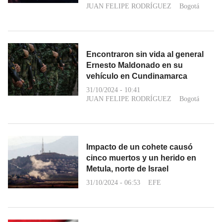
JUAN FELIPE RODRÍGUEZ
Bogotá
Encontraron sin vida al general
Ernesto Maldonado en su
vehículo en Cundinamarca
31/10/2024 - 10:41
JUAN FELIPE RODRÍGUEZ
Bogotá
Impacto de un cohete causó
cinco muertos y un herido en
Metula, norte de Israel
31/10/2024 - 06:53
EFE