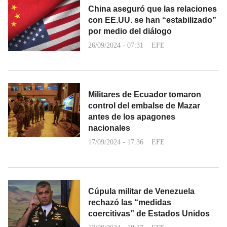
China aseguró que las relaciones
con EE.UU. se han “estabilizado”
por medio del diálogo
26/09/2024 - 07:31
EFE
Militares de Ecuador tomaron
control del embalse de Mazar
antes de los apagones
nacionales
17/09/2024 - 17:36
EFE
Cúpula militar de Venezuela
rechazó las “medidas
coercitivas” de Estados Unidos