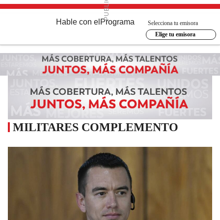
Hable con el
Programa
Selecciona tu emisora
Elige tu emisora
MILITARES COMPLEMENTO