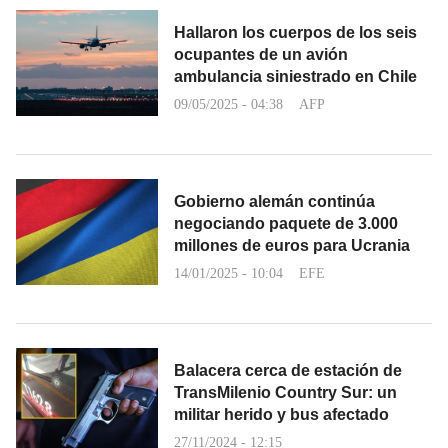
Hallaron los cuerpos de los seis
ocupantes de un avión
ambulancia siniestrado en Chile
09/05/2025 - 04:38
AFP
Gobierno alemán continúa
negociando paquete de 3.000
millones de euros para Ucrania
14/01/2025 - 10:04
EFE
Balacera cerca de estación de
TransMilenio Country Sur: un
militar herido y bus afectado
27/11/2024 - 12:15