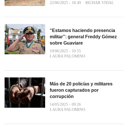
22/06/2025 - 18:49
RICHAR VIDAL
“Estamos haciendo presencia
militar”: general Freddy Gómez
sobre Guaviare
19/06/2025 - 10:55
LAURA PALOMINO
Más de 20 policías y militares
fueron capturados por
corrupción
14/05/2025 - 09:26
LAURA PALOMINO