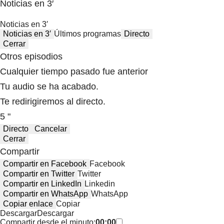
Noticias en 3′
Noticias en 3′
Noticias en 3′
Últimos programas
Directo
Cerrar
Otros episodios
Cualquier tiempo pasado fue anterior
Tu audio se ha acabado.
Te redirigiremos al directo.
5 "
Directo
Cancelar
Cerrar
Compartir
Compartir en Facebook
Facebook
Compartir en Twitter
Twitter
Compartir en LinkedIn
Linkedin
Compartir en WhatsApp
WhatsApp
Copiar enlace
Copiar
Descargar
Descargar
Compartir desde el minuto:
00:00