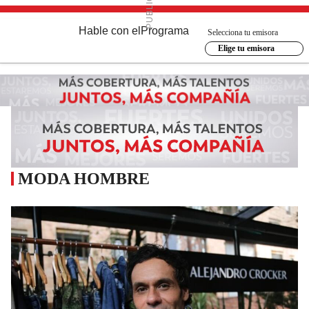
Hable con el
Programa
Selecciona tu emisora
Elige tu emisora
MODA HOMBRE