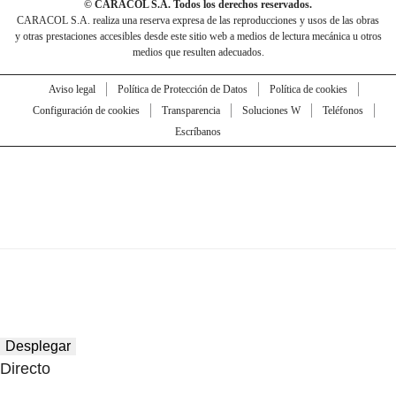
© CARACOL S.A. Todos los derechos reservados.
CARACOL S.A. realiza una reserva expresa de las reproducciones y usos de las obras
y otras prestaciones accesibles desde este sitio web a medios de lectura mecánica u otros
medios que resulten adecuados.
Aviso legal
Política de Protección de Datos
Política de cookies
Configuración de cookies
Transparencia
Soluciones W
Teléfonos
Escríbanos
Desplegar
Directo