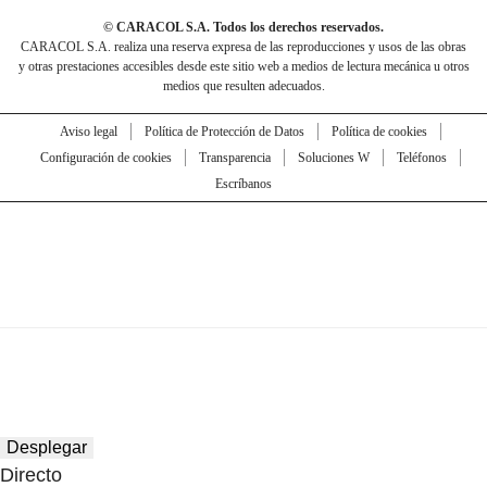
© CARACOL S.A. Todos los derechos reservados.
CARACOL S.A. realiza una reserva expresa de las reproducciones y usos de las obras
y otras prestaciones accesibles desde este sitio web a medios de lectura mecánica u otros
medios que resulten adecuados.
Aviso legal
Política de Protección de Datos
Política de cookies
Configuración de cookies
Transparencia
Soluciones W
Teléfonos
Escríbanos
Desplegar
Directo