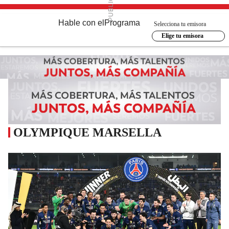
Hable con el
Programa
Selecciona tu emisora
Elige tu emisora
OLYMPIQUE MARSELLA