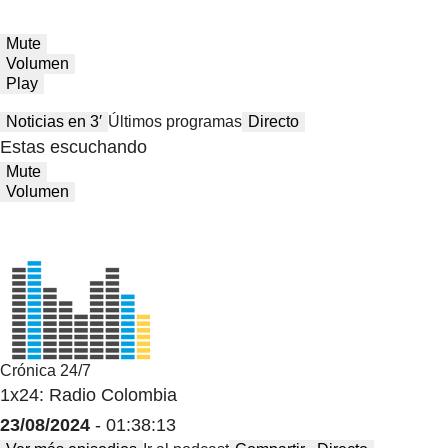
Mute
Volumen
Play
Noticias en 3′
Últimos programas
Directo
Estas escuchando
Mute
Volumen
Crónica 24/7
1x24: Radio Colombia
23/08/2024
- 01:38:13