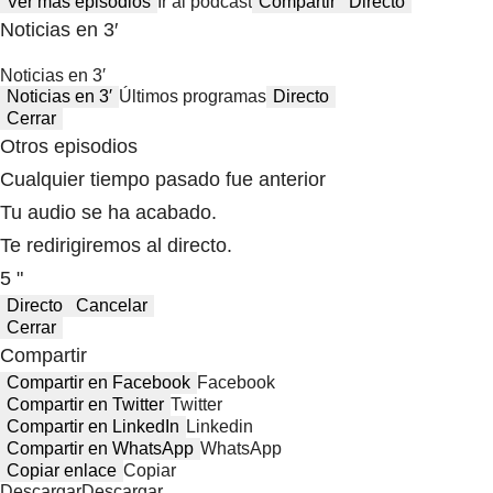
Ver más episodios
Ir al podcast
Compartir
Directo
Noticias en 3′
Noticias en 3′
Noticias en 3′
Últimos programas
Directo
Cerrar
Otros episodios
Cualquier tiempo pasado fue anterior
Tu audio se ha acabado.
Te redirigiremos al directo.
5 "
Directo
Cancelar
Cerrar
Compartir
Compartir en Facebook
Facebook
Compartir en Twitter
Twitter
Compartir en LinkedIn
Linkedin
Compartir en WhatsApp
WhatsApp
Copiar enlace
Copiar
Descargar
Descargar