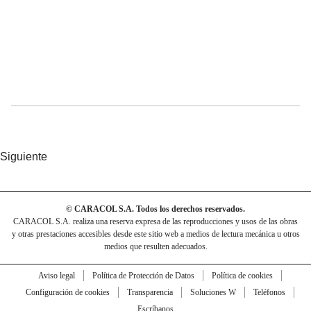
Siguiente
© CARACOL S.A. Todos los derechos reservados.
CARACOL S.A. realiza una reserva expresa de las reproducciones y usos de las obras
y otras prestaciones accesibles desde este sitio web a medios de lectura mecánica u otros
medios que resulten adecuados.
Aviso legal
Política de Protección de Datos
Política de cookies
Configuración de cookies
Transparencia
Soluciones W
Teléfonos
Escríbanos