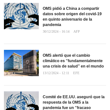
OMS pidió a China a compartir
datos sobre origen del covid-19
en quinto aniversario de la
pandemia
30/12/2024 - 16:14
AFP
OMS alertó que el cambio
climático es “fundamentalmente
una crisis de salud” en el mundo
13/12/2024 - 12:11
EFE
Comité de EE.UU. aseguró que la
respuesta de la OMS a la
pandemia fue un “fracaso