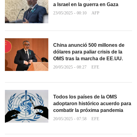
a Israel en la guerra en Gaza
23/05/2025 - 00:10
AFP
China anunció 500 millones de
dólares para paliar crisis de la
OMS tras la marcha de EE.UU.
20/05/2025 - 08:27
EFE
Todos los países de la OMS
adoptaron histórico acuerdo para
combatir la próxima pandemia
20/05/2025 - 07:58
EFE