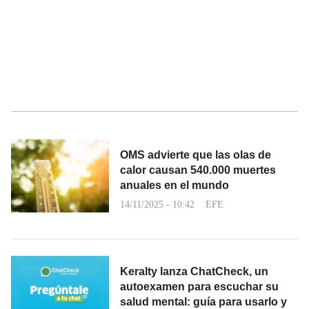
OMS advierte que las olas de
calor causan 540.000 muertes
anuales en el mundo
14/11/2025 - 10:42
EFE
Keralty lanza ChatCheck, un
autoexamen para escuchar su
salud mental: guía para usarlo y