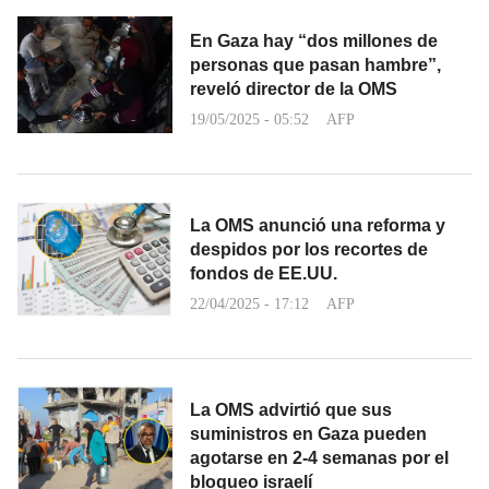
En Gaza hay “dos millones de
personas que pasan hambre”,
reveló director de la OMS
19/05/2025 - 05:52
AFP
La OMS anunció una reforma y
despidos por los recortes de
fondos de EE.UU.
22/04/2025 - 17:12
AFP
La OMS advirtió que sus
suministros en Gaza pueden
agotarse en 2-4 semanas por el
bloqueo israelí