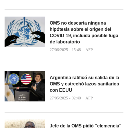
OMS no descarta ninguna
hipótesis sobre el origen del
COVID-19, incluida posible fuga
de laboratorio
27/06/2025 - 15:48
AFP
Argentina ratificó su salida de la
OMS y estrechó lazos sanitarios
con EEUU
27/05/2025 - 02:40
AFP
Jefe de la OMS pidió “clemencia”