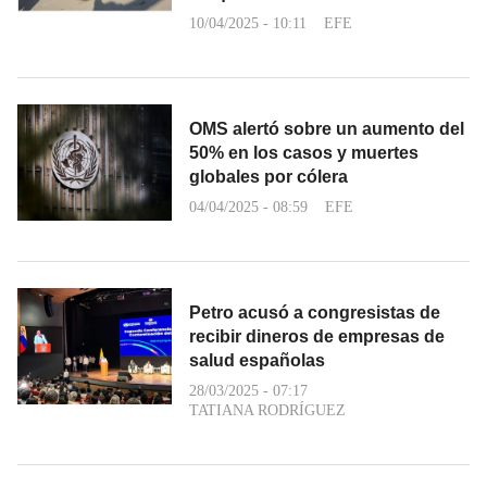
10/04/2025 - 10:11
EFE
OMS alertó sobre un aumento del
50% en los casos y muertes
globales por cólera
04/04/2025 - 08:59
EFE
Petro acusó a congresistas de
recibir dineros de empresas de
salud españolas
28/03/2025 - 07:17
TATIANA RODRÍGUEZ