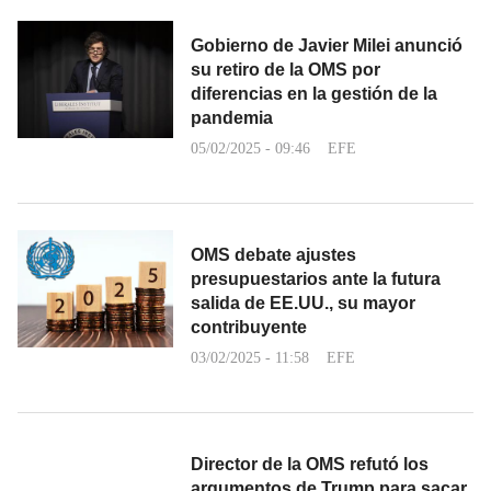
Gobierno de Javier Milei anunció
su retiro de la OMS por
diferencias en la gestión de la
pandemia
05/02/2025 - 09:46
EFE
OMS debate ajustes
presupuestarios ante la futura
salida de EE.UU., su mayor
contribuyente
03/02/2025 - 11:58
EFE
Director de la OMS refutó los
argumentos de Trump para sacar