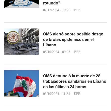
rotundo”
02/12/2024 - 19:25
EFE
OMS alertó sobre posible riesgo
de brotes epidémicos en el
Líbano
08/10/2024 - 09:23
EFE
OMS denunció la muerte de 28
trabajadores sanitarios en Líbano
en las últimas 24 horas
03/10/2024 - 11:34
EFE