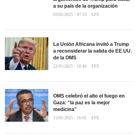
a su país de la organización
03/02/2025 - 07:53
EFE
La Unión Africana invitó a Trump
a reconsiderar la salida de EE.UU.
de la OMS
22/01/2025 - 10:44
EFE
OMS celebró el alto el fuego en
Gaza: “la paz es la mejor
medicina”
15/01/2025 - 16:02
EFE