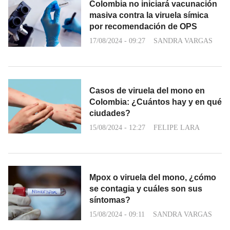
Colombia no iniciará vacunación
masiva contra la viruela símica
por recomendación de OPS
17/08/2024 - 09:27
SANDRA VARGAS
Casos de viruela del mono en
Colombia: ¿Cuántos hay y en qué
ciudades?
15/08/2024 - 12:27
FELIPE LARA
Mpox o viruela del mono, ¿cómo
se contagia y cuáles son sus
síntomas?
15/08/2024 - 09:11
SANDRA VARGAS