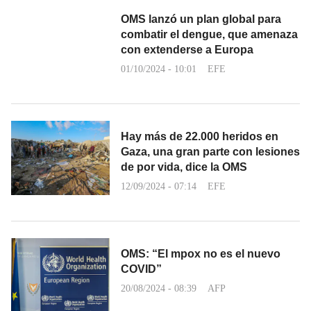
OMS lanzó un plan global para
combatir el dengue, que amenaza
con extenderse a Europa
01/10/2024 - 10:01
EFE
Hay más de 22.000 heridos en
Gaza, una gran parte con lesiones
de por vida, dice la OMS
12/09/2024 - 07:14
EFE
OMS: “El mpox no es el nuevo
COVID”
20/08/2024 - 08:39
AFP