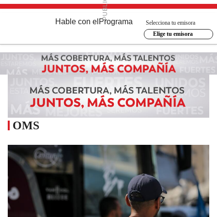
Hable con el
Programa
Selecciona tu emisora
Elige tu emisora
OMS