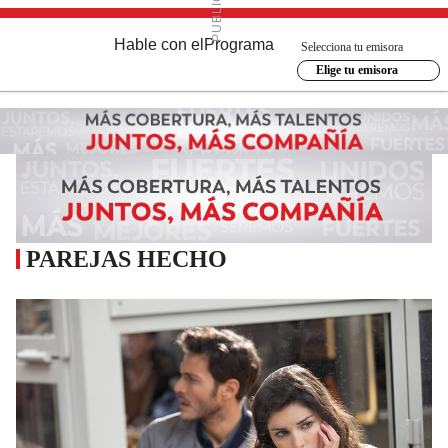
Hable con el
Programa
Selecciona tu emisora
Elige tu emisora
PAREJAS HECHO