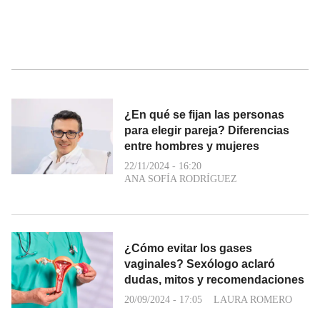
¿En qué se fijan las personas
para elegir pareja? Diferencias
entre hombres y mujeres
22/11/2024 - 16:20
ANA SOFÍA RODRÍGUEZ
¿Cómo evitar los gases
vaginales? Sexólogo aclaró
dudas, mitos y recomendaciones
20/09/2024 - 17:05
LAURA ROMERO