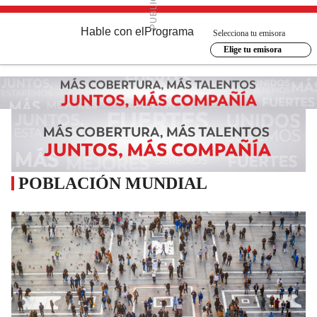
Hable con el
Programa
Selecciona tu emisora
Elige tu emisora
POBLACIÓN MUNDIAL