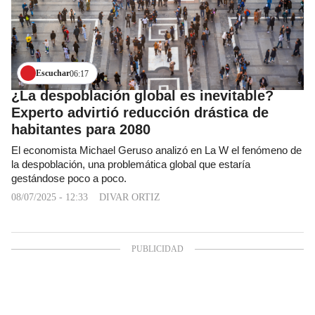
Escuchar
06:17
¿La despoblación global es inevitable?
Experto advirtió reducción drástica de
habitantes para 2080
El economista Michael Geruso analizó en La W el fenómeno de
la despoblación, una problemática global que estaría
gestándose poco a poco.
08/07/2025 - 12:33
DIVAR ORTIZ