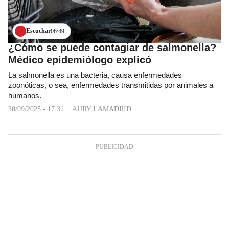
Escuchar
06:49
¿Cómo se puede contagiar de salmonella?
Médico epidemiólogo explicó
La salmonella es una bacteria, causa enfermedades
zoonóticas, o sea, enfermedades transmitidas por animales a
humanos.
30/09/2025 - 17:31
AURY LAMADRID