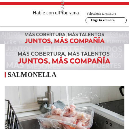
Hable con el
Programa
Selecciona tu emisora
Elige tu emisora
SALMONELLA