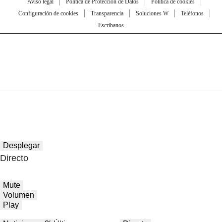
Aviso legal
Política de Protección de Datos
Política de cookies
Configuración de cookies
Transparencia
Soluciones W
Teléfonos
Escríbanos
Desplegar
Directo
Mute
Volumen
Play