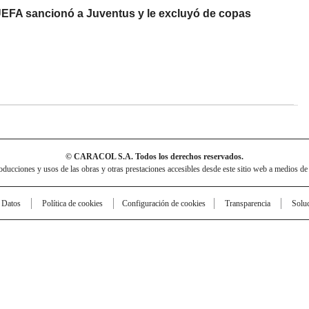
EFA sancionó a Juventus y le excluyó de copas
© CARACOL S.A. Todos los derechos reservados.
cciones y usos de las obras y otras prestaciones accesibles desde este sitio web a medios de
e Datos
Política de cookies
Configuración de cookies
Transparencia
Solu