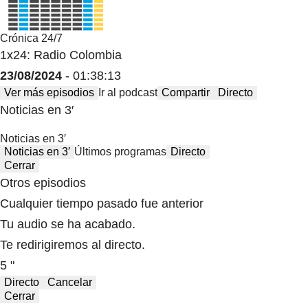
Crónica 24/7
1x24: Radio Colombia
23/08/2024
- 01:38:13
Ver más episodios
Ir al podcast
Compartir
Directo
Noticias en 3′
Noticias en 3′
Noticias en 3′
Últimos programas
Directo
Cerrar
Otros episodios
Cualquier tiempo pasado fue anterior
Tu audio se ha acabado.
Te redirigiremos al directo.
5 "
Directo
Cancelar
Cerrar