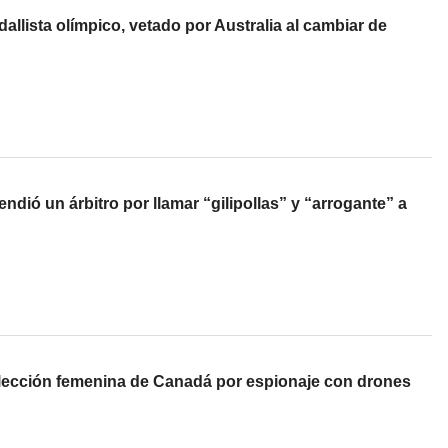
allista olímpico, vetado por Australia al cambiar de
dió un árbitro por llamar “gilipollas” y “arrogante” a
elección femenina de Canadá por espionaje con drones