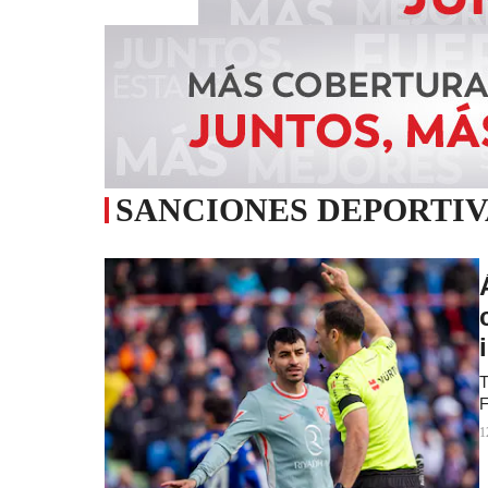
SANCIONES DEPORTIV
T
F
1