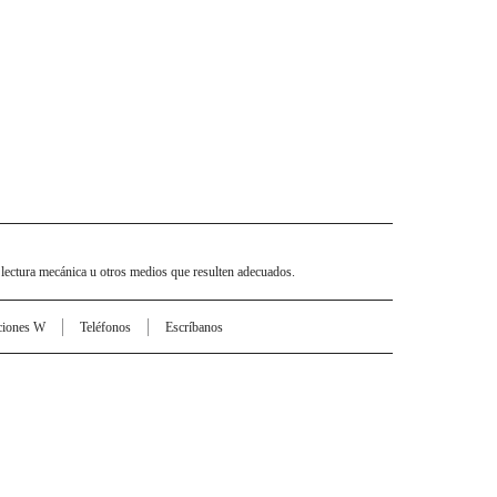
 lectura mecánica u otros medios que resulten adecuados.
ciones W
Teléfonos
Escríbanos