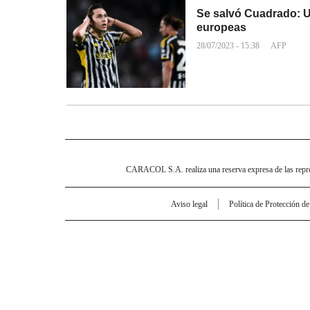
Se salvó Cuadrado: U
europeas
28/07/2023 - 15:38
AFP
CARACOL S.A. realiza una reserva expresa de las reprodu
Aviso legal
Política de Protección d