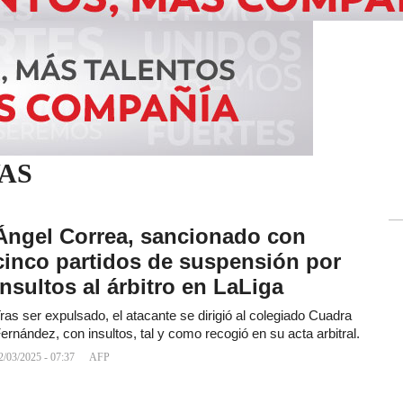
AS
Ángel Correa, sancionado con
cinco partidos de suspensión por
insultos al árbitro en LaLiga
ras ser expulsado, el atacante se dirigió al colegiado Cuadra
ernández, con insultos, tal y como recogió en su acta arbitral.
2/03/2025 - 07:37
AFP