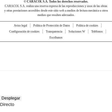
© CARACOL S.A. Todos los derechos reservados.
CARACOL S.A. realiza una reserva expresa de las reproducciones y usos de las obras
y otras prestaciones accesibles desde este sitio web a medios de lectura mecánica u otros
medios que resulten adecuados.
Aviso legal
Política de Protección de Datos
Política de cookies
Configuración de cookies
Transparencia
Soluciones W
Teléfonos
Escríbanos
Desplegar
Directo