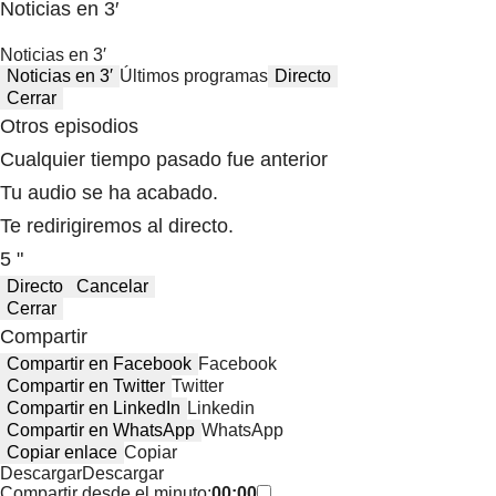
Noticias en 3′
Noticias en 3′
Noticias en 3′
Últimos programas
Directo
Cerrar
Otros episodios
Cualquier tiempo pasado fue anterior
Tu audio se ha acabado.
Te redirigiremos al directo.
5 "
Directo
Cancelar
Cerrar
Compartir
Compartir en Facebook
Facebook
Compartir en Twitter
Twitter
Compartir en LinkedIn
Linkedin
Compartir en WhatsApp
WhatsApp
Copiar enlace
Copiar
Descargar
Descargar
Compartir desde el minuto:
00:00