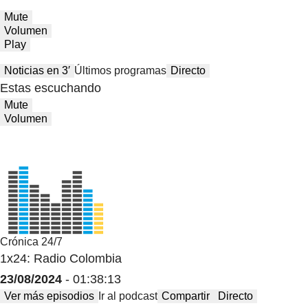
Mute
Volumen
Play
Noticias en 3′
Últimos programas
Directo
Estas escuchando
Mute
Volumen
Crónica 24/7
1x24: Radio Colombia
23/08/2024
- 01:38:13
Ver más episodios
Ir al podcast
Compartir
Directo