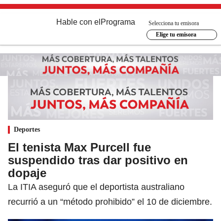
Hable con el
Programa
Selecciona tu emisora
Elige tu emisora
Deportes
El tenista Max Purcell fue
suspendido tras dar positivo en
dopaje
La ITIA aseguró que el deportista australiano
recurrió a un “método prohibido” el 10 de diciembre.