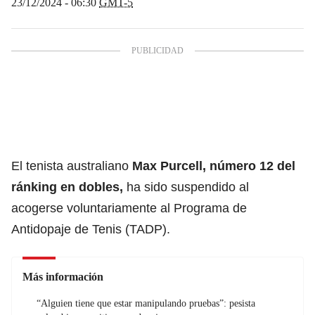
23/12/2024 - 06:30
GMT-5
El tenista australiano
Max Purcell, número 12 del
ránking en dobles,
ha sido suspendido al
acogerse voluntariamente al Programa de
Antidopaje de Tenis (TADP).
Más información
“Alguien tiene que estar manipulando pruebas”: pesista