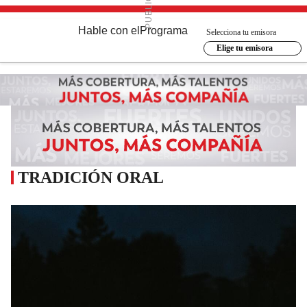
Hable con el
Programa
Selecciona tu emisora
Elige tu emisora
TRADICIÓN ORAL