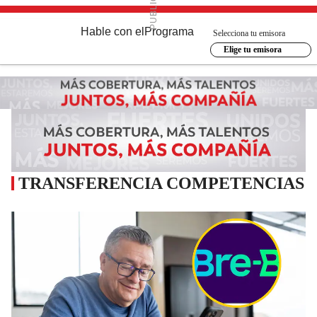
Hable con el
Programa
Selecciona tu emisora
Elige tu emisora
TRANSFERENCIA COMPETENCIAS