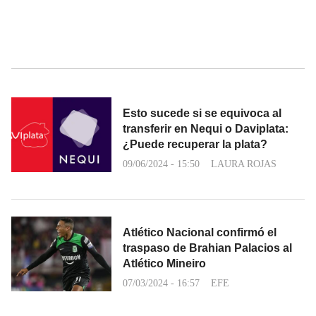
⁠Esto sucede si se equivoca al
transferir en Nequi o Daviplata:
¿Puede recuperar la plata?
09/06/2024 - 15:50
LAURA ROJAS
Atlético Nacional confirmó el
traspaso de Brahian Palacios al
Atlético Mineiro
07/03/2024 - 16:57
EFE