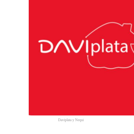
Daviplata y Nequi