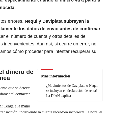
nocida.
tos errores,
Nequi
y Daviplata subrayan la
idamente los datos de envío antes de confirmar
icar el número de cuenta y otros detalles del
s inconvenientes. Aun así, si ocurre un error, no
icamos cómo proceder para intentar recuperar su
el dinero de
Más información
ónea
¿Movimientos de Daviplata o Nequi
nto que se detecta
se incluyen en declaración de renta?
undamental contactar
La DIAN explica
n:
Tenga a la mano
 transacción, incluyendo la cuenta receptora incorrecta, la hora, el