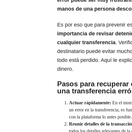
manos de una persona desco
Es por eso que para prevenir es
importancia de revisar deten
cualquier transferencia
. Verif
destinatario puede evitar mucho
todo está perdido. Aquí le expl
dinero.
Pasos para recuperar 
una transferencia err
Actuar rápidamente:
En el mome
un error en la transferencia, es f
con la plataforma lo antes posible.
Reunir detalles de la transacció
todos los detalles relevantes de la