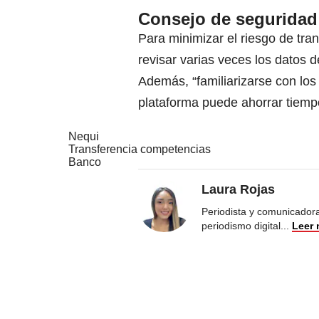
Consejo de seguridad
Para minimizar el riesgo de tr
revisar varias veces los datos d
Además, “familiarizarse con lo
plataforma puede ahorrar tiempo
Nequi
Transferencia competencias
Banco
Laura Rojas
Periodista y comunicadora
periodismo digital
...
Leer