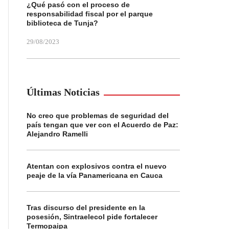
¿Qué pasó con el proceso de
responsabilidad fiscal por el parque
biblioteca de Tunja?
29/08/2023
Últimas Noticias
No creo que problemas de seguridad del
país tengan que ver con el Acuerdo de Paz:
Alejandro Ramelli
Atentan con explosivos contra el nuevo
peaje de la vía Panamericana en Cauca
Tras discurso del presidente en la
posesión, Sintraelecol pide fortalecer
Termopaipa