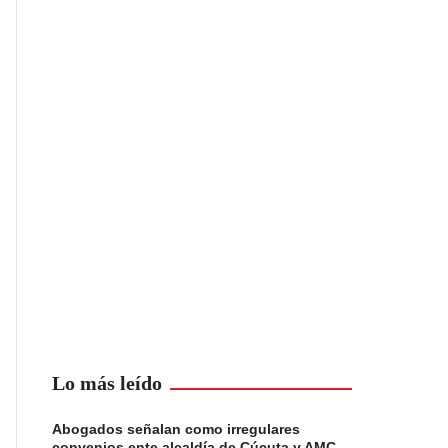
Lo más leído
Abogados señalan como irregulares
convenios ente alcaldía de Cúcuta y AMC