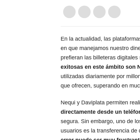
En la actualidad, las plataform
en que manejamos nuestro dine
prefieran las billeteras digitales
exitosas en este
ámbito son N
utilizadas diariamente por millo
que ofrecen, superando en much
Nequi y Daviplata permiten real
directamente desde un teléfo
segura. Sin embargo, uno de l
usuarios es la transferencia d
error puede ser muy frustrant