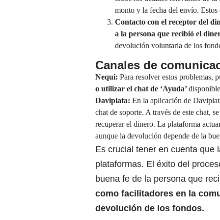
monto y la fecha del envío. Estos 
Contacto con el receptor del di
a la persona que recibió el dine
devolución voluntaria de los fond
Canales de comunica
Nequi:
Para resolver estos problemas, 
o utilizar el
chat de ‘Ayuda’
disponible
Daviplata
:
En la aplicación de Daviplat
chat de soporte. A través de este chat, 
recuperar el dinero. La plataforma actuar
aunque la devolución depende de la buen
Es crucial tener en cuenta que 
plataformas. El éxito del proc
buena fe de la persona que recib
como
facilitadores en la com
devolución de los fondos.