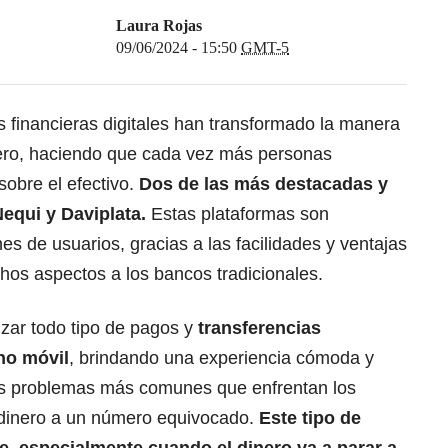
Laura Rojas
09/06/2024 - 15:50
GMT-5
as financieras digitales han transformado la manera
ro, haciendo que cada vez más personas
 sobre el efectivo.
Dos de las más destacadas y
equi y Daviplata
.
Estas plataformas son
nes de usuarios, gracias a las facilidades y ventajas
os aspectos a los bancos tradicionales.
izar todo tipo de pagos y
transferencias
no móvil
, brindando una experiencia cómoda y
os problemas más comunes que enfrentan los
e dinero a un número equivocado.
Este tipo de
e, especialmente cuando el dinero va a parar a