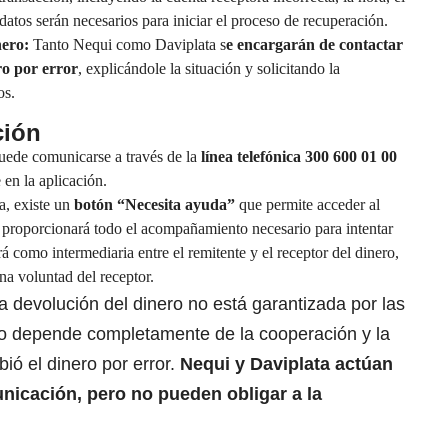
datos serán necesarios para iniciar el proceso de recuperación.
nero:
Tanto Nequi como Daviplata
s
e encargarán de contactar
ro por error
, explicándole la situación y solicitando la
os.
ción
puede comunicarse a través de la
línea telefónica 300 600 01 00
 en la aplicación.
a, existe un
botón “Necesita ayuda”
que permite acceder al
se proporcionará todo el acompañamiento necesario para intentar
á como intermediaria entre el remitente y el receptor del dinero,
a voluntad del receptor.
la devolución del dinero no está garantizada por las
eso depende completamente de la cooperación y la
ió el dinero por error.
Nequi y Daviplata actúan
unicación,
pero no pueden obligar a la