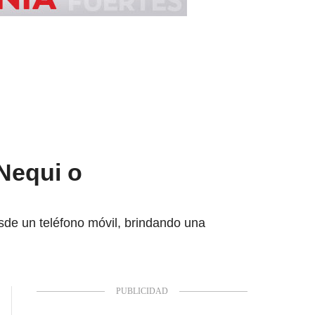
 Nequi o
esde un teléfono móvil, brindando una