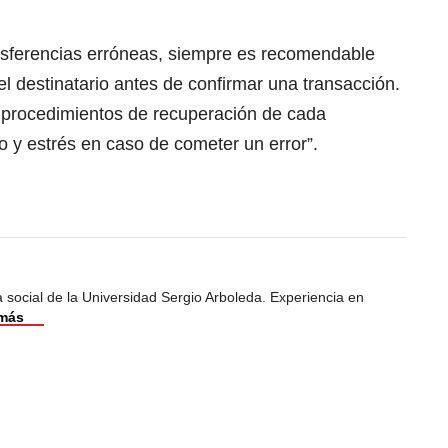
ansferencias erróneas, siempre es recomendable
el destinatario antes de confirmar una transacción.
s procedimientos de recuperación de cada
 y estrés en caso de cometer un error”.
 social de la Universidad Sergio Arboleda. Experiencia en
 más