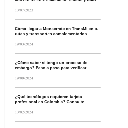
13/07/2023
Cómo llegar a Monserrate en TransMilenio:
rutas y transportes complementarios
19/03/2024
¿Cómo saber si tengo un proceso de
embargo? Paso a paso para verificar
19/09/2024
¿Qué tecnólogos requieren tarjeta
profesional en Colombia? Consulte
13/02/2024