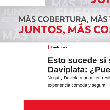
Tendencias
⁠Esto sucede si 
Daviplata: ¿Pue
Nequi y Daviplata permiten real
experiencia cómoda y segura.