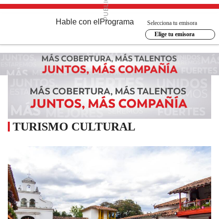
Hable con el
Programa
Selecciona tu emisora
Elige tu emisora
TURISMO CULTURAL