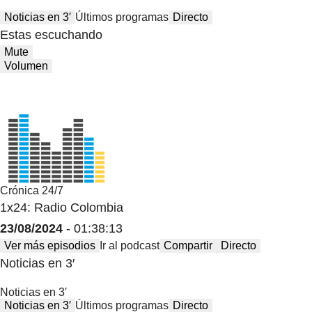
Noticias en 3′
Últimos programas
Directo
Estas escuchando
Mute
Volumen
Crónica 24/7
1x24: Radio Colombia
23/08/2024
- 01:38:13
Ver más episodios
Ir al podcast
Compartir
Directo
Noticias en 3′
Noticias en 3′
Noticias en 3′
Últimos programas
Directo