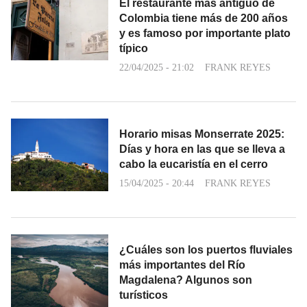
El restaurante más antiguo de
Colombia tiene más de 200 años
y es famoso por importante plato
típico
22/04/2025 - 21:02
FRANK REYES
Horario misas Monserrate 2025:
Días y hora en las que se lleva a
cabo la eucaristía en el cerro
15/04/2025 - 20:44
FRANK REYES
¿Cuáles son los puertos fluviales
más importantes del Río
Magdalena? Algunos son
turísticos