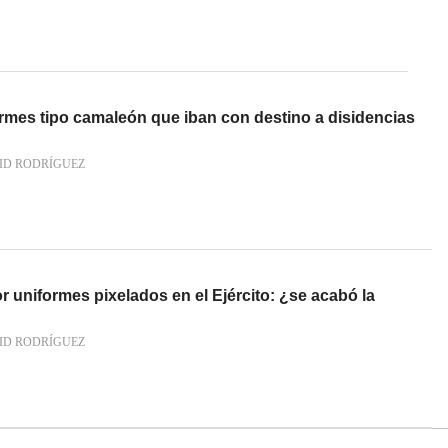
ormes tipo camaleón que iban con destino a disidencias
ID RODRÍGUEZ
 uniformes pixelados en el Ejército: ¿se acabó la
ID RODRÍGUEZ