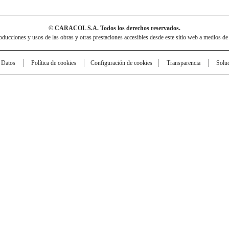
© CARACOL S.A. Todos los derechos reservados.
cciones y usos de las obras y otras prestaciones accesibles desde este sitio web a medios de
e Datos
Política de cookies
Configuración de cookies
Transparencia
Solu