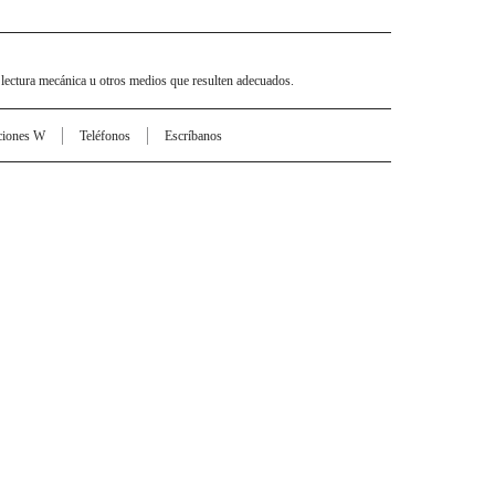
 lectura mecánica u otros medios que resulten adecuados.
ciones W
Teléfonos
Escríbanos