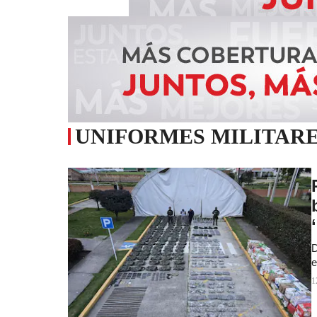
UNIFORMES MILITAR
D
e
1