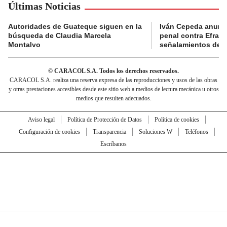
Últimas Noticias
Autoridades de Guateque siguen en la
Iván Cepeda anunc
búsqueda de Claudia Marcela
penal contra Efraí
Montalvo
señalamientos de “g
© CARACOL S.A. Todos los derechos reservados.
CARACOL S.A. realiza una reserva expresa de las reproducciones y usos de las obras
y otras prestaciones accesibles desde este sitio web a medios de lectura mecánica u otros
medios que resulten adecuados.
Aviso legal
Política de Protección de Datos
Política de cookies
Configuración de cookies
Transparencia
Soluciones W
Teléfonos
Escríbanos