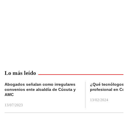
Lo más leído
Abogados señalan como irregulares
¿Qué tecnólogos re
convenios ente alcaldía de Cúcuta y
profesional en Col
AMC
13/02/2024
13/07/2023