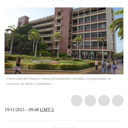
Universidad del Atlántico estaría presuntamente vinculada a irregularidades en
concursos de mérito, Uniatlántico.
19/11/2021 - 09:48
GMT-5