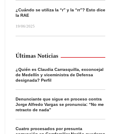
¿Cuándo se utiliza la “r” y la “rr”? Esto dice
la RAE
19/06/2025
Últimas Noticias
¿Quién es Claudia Carrasquilla, exconcejal
de Medellín y viceministra de Defensa
designada? Perfil
Denunciante que sigue en proceso contra
Jorge Alfredo Vargas se pronuncia: “No me
retracto de nada”
Cuatro procesados por presunta