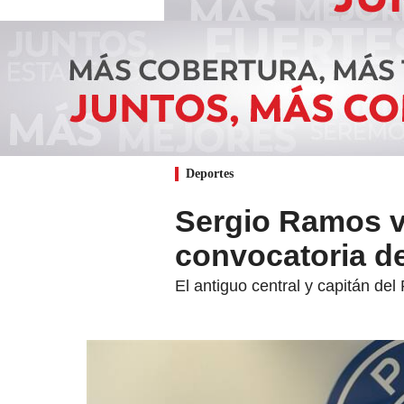
Deportes
Sergio Ramos vu
convocatoria d
El antiguo central y capitán del 