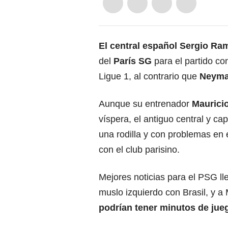
El central español Sergio Ra
del
París SG
para el partido co
Ligue 1, al contrario que
Neymar
Aunque su entrenador
Maurici
víspera, el antiguo central y ca
una rodilla y con problemas en e
con el club parisino.
Mejores noticias para el PSG ll
muslo izquierdo con Brasil, y a
podrían tener minutos de jueg