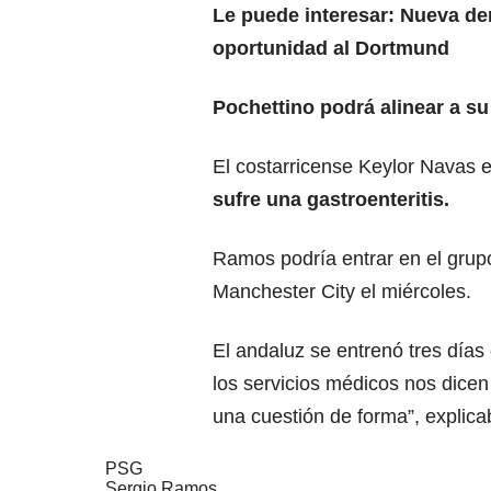
Le puede interesar:
Nueva der
oportunidad al Dortmund
Pochettino podrá alinear a s
El costarricense Keylor Navas e
sufre una gastroenteritis.
Ramos podría entrar en el grup
Manchester City el miércoles.
El andaluz se entrenó tres días
los servicios médicos nos dicen
una cuestión de forma”, explica
PSG
Sergio Ramos