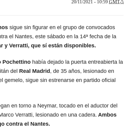
20/11/2021 - 10:59
GMT-5
mos
sigue sin figurar en el grupo de convocados
ntra el Nantes, este sábado en la 14ª fecha de la
 y Verratti, que sí están disponibles.
o Pochettino
había dejado la puerta entreabierta la
pitán del
Real Madrid
, de 35 años, lesionado en
l gemelo, sigue sin estrenarse en partido oficial
egan en torno a Neymar, tocado en el aductor del
 Marco Verratti, lesionado en una cadera.
Ambos
o contra el Nantes.