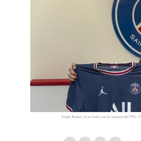
Sergio Ramos ya se vistió con la camiseta del PSG. 