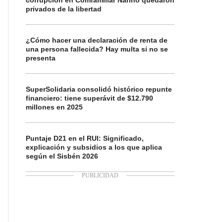
corrupción en Comfamiliar Nariño quedaron
privados de la libertad
¿Cómo hacer una declaración de renta de
una persona fallecida? Hay multa si no se
presenta
SuperSolidaria consolidó histórico repunte
financiero: tiene superávit de $12.790
millones en 2025
Puntaje D21 en el RUI: Significado,
explicación y subsidios a los que aplica
según el Sisbén 2026