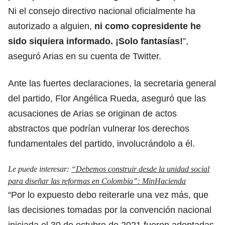
Ni el consejo directivo nacional oficialmente ha
autorizado a alguien,
ni como copresidente he
sido siquiera informado. ¡Solo fantasías!
”,
aseguró Arias en su cuenta de Twitter.
Ante las fuertes declaraciones, la secretaria general
del partido, Flor Angélica Rueda, aseguró que las
acusaciones de Arias se originan de actos
abstractos que podrían vulnerar los derechos
fundamentales del partido, involucrándolo a él.
Le puede interesar:
“Debemos construir desde la unidad social
para diseñar las reformas en Colombia”: MinHacienda
“Por lo expuesto debo reiterarle una vez más, que
las decisiones tomadas por la convención nacional
iniciada el 30 de octubre de 2021 fueron adoptadas