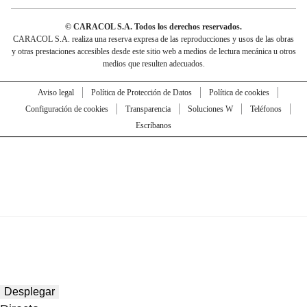
© CARACOL S.A. Todos los derechos reservados.
CARACOL S.A. realiza una reserva expresa de las reproducciones y usos de las obras
y otras prestaciones accesibles desde este sitio web a medios de lectura mecánica u otros
medios que resulten adecuados.
Aviso legal
Política de Protección de Datos
Política de cookies
Configuración de cookies
Transparencia
Soluciones W
Teléfonos
Escríbanos
Desplegar