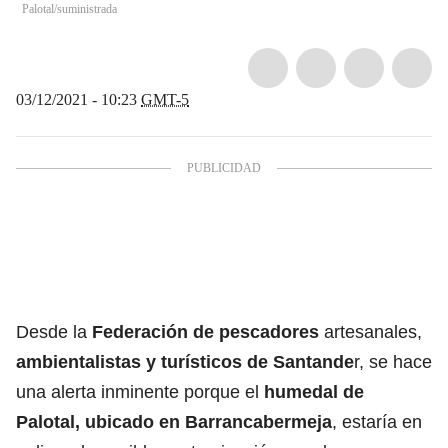
Palotal/suministrada
03/12/2021 - 10:23
GMT-5
Desde la
Federación de pescadores
artesanales,
ambientalistas y turísticos de Santande
r, se hace
una alerta inminente porque el
humedal de
Palotal, ubicado en Barrancabermeja
, estaría en