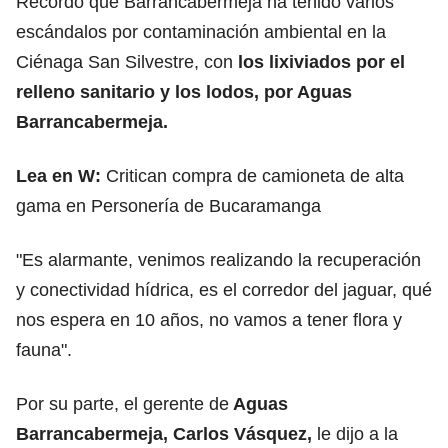
Recordó que Barrancabermeja ha tenido varios
escándalos por contaminación ambiental en la
Ciénaga San Silvestre, con
los lixiviados por el
relleno sanitario y los lodos, por Aguas
Barrancabermeja.
Lea en W:
Critican compra de camioneta de alta
gama en Personería de Bucaramanga
"Es alarmante, venimos realizando la recuperación
y conectividad hídrica, es el corredor del jaguar, qué
nos espera en 10 años, no vamos a tener flora y
fauna".
Por su parte, el gerente de
Aguas
Barrancabermeja, Carlos Vásquez,
le dijo a la