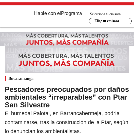
Hable con el
Programa
Selecciona tu emisora
Elige tu emisora
Bucaramanga
Pescadores preocupados por daños
ambientales “irreparables” con Ptar
San Silvestre
El humedal Palotal, en Barrancabermeja, podría
contaminarse, tras la construcción de la Ptar, según
lo denuncian los ambientalistas.