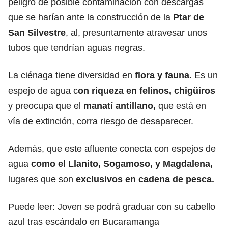
peligro de posible contaminación con descargas
que se harían ante la construcción de la
Ptar de
San Silvestre
, al, presuntamente atravesar unos
tubos que tendrían aguas negras.
La ciénaga tiene diversidad en
flora y fauna.
Es un
espejo de agua c
on riqueza en felinos, chigüiros
y preocupa que el
manatí antillano,
que está en
vía de extinción, corra riesgo de desaparecer.
Además, que este afluente conecta con espejos de
agua
como el Llanito, Sogamoso, y Magdalena,
lugares que son
exclusivos en cadena de pesca.
Puede leer:
Joven se podrá graduar con su cabello
azul tras escándalo en Bucaramanga