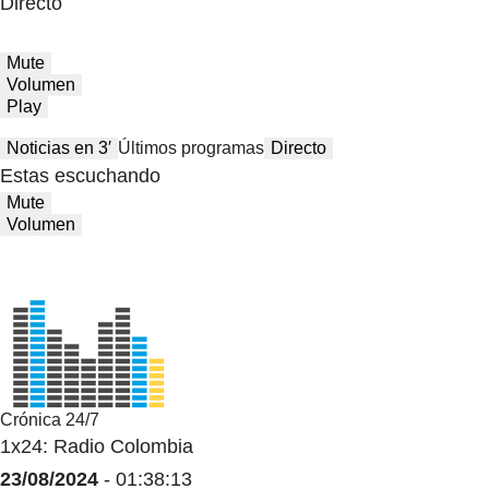
Directo
Mute
Volumen
Play
Noticias en 3′
Últimos programas
Directo
Estas escuchando
Mute
Volumen
Crónica 24/7
1x24: Radio Colombia
23/08/2024
- 01:38:13