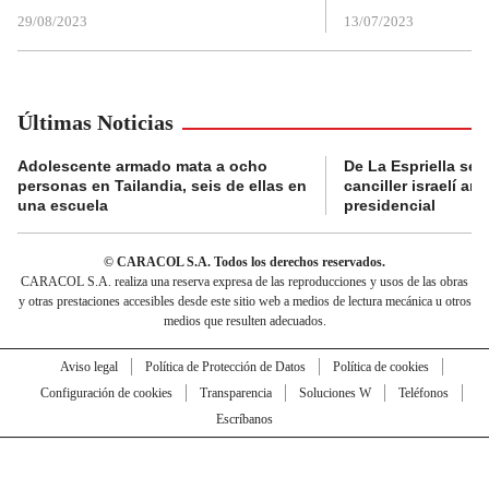
29/08/2023
13/07/2023
Últimas Noticias
Adolescente armado mata a ocho
De La Espriella se 
personas en Tailandia, seis de ellas en
canciller israelí a
una escuela
presidencial
© CARACOL S.A. Todos los derechos reservados.
CARACOL S.A. realiza una reserva expresa de las reproducciones y usos de las obras
y otras prestaciones accesibles desde este sitio web a medios de lectura mecánica u otros
medios que resulten adecuados.
Aviso legal
Política de Protección de Datos
Política de cookies
Configuración de cookies
Transparencia
Soluciones W
Teléfonos
Escríbanos