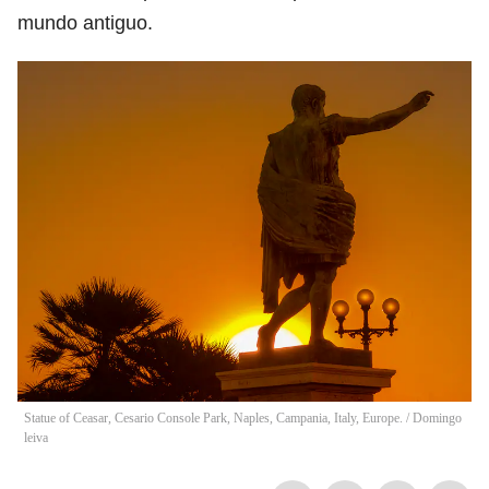
mundo antiguo.
Statue of Ceasar, Cesario Console Park, Naples, Campania, Italy, Europe.
/
Domingo
leiva