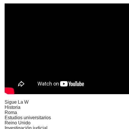
Sigue La W
Historia
Roma
Estudios universitarios
Reino Unido
Investigación judicial