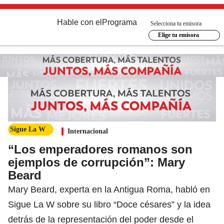
Hable con el
Programa
Selecciona tu emisora
Elige tu emisora
Sigue La W
Internacional
“Los emperadores romanos son
ejemplos de corrupción”: Mary
Beard
Mary Beard, experta en la Antigua Roma, habló en
Sigue La W sobre su libro “Doce césares” y la idea
detrás de la representación del poder desde el