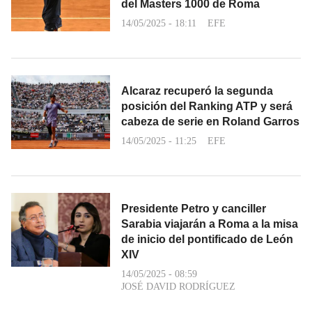
del Masters 1000 de Roma
14/05/2025 - 18:11
EFE
Alcaraz recuperó la segunda
posición del Ranking ATP y será
cabeza de serie en Roland Garros
14/05/2025 - 11:25
EFE
Presidente Petro y canciller
Sarabia viajarán a Roma a la misa
de inicio del pontificado de León
XIV
14/05/2025 - 08:59
JOSÉ DAVID RODRÍGUEZ