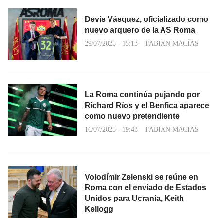
Devis Vásquez, oficializado como
nuevo arquero de la AS Roma
29/07/2025 - 15:13
FABIAN MACÍAS
La Roma continúa pujando por
Richard Ríos y el Benfica aparece
como nuevo pretendiente
16/07/2025 - 19:43
FABIAN MACIAS
Volodímir Zelenski se reúne en
Roma con el enviado de Estados
Unidos para Ucrania, Keith
Kellogg