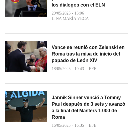
los diálogos con el ELN
20/05/2025 - 13:06
LINA MARÍA VEGA
Vance se reunió con Zelenski en
Roma tras la misa de inicio del
papado de León XIV
18/05/2025 - 10:43
EFE
Jannik Sinner venció a Tommy
Paul después de 3 sets y avanzó
a la final del Masters 1.000 de
Roma
16/05/2025 - 16:35
EFE