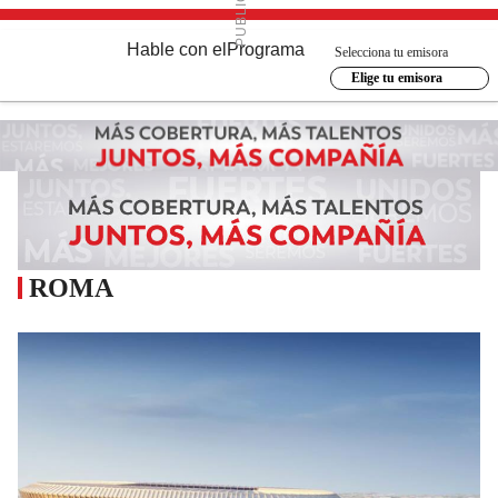
Hable con el
Programa
Selecciona tu emisora
Elige tu emisora
ROMA