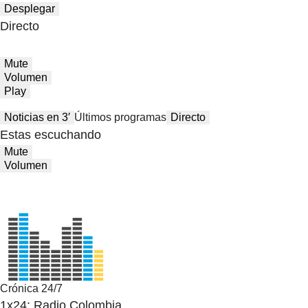
Desplegar
Directo
Mute
Volumen
Play
Noticias en 3′
Últimos programas
Directo
Estas escuchando
Mute
Volumen
Crónica 24/7
1x24: Radio Colombia