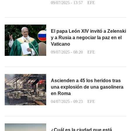
09/07/2025 - 13:57
EFE
El papa León XIV invitó a Zelenski
y a Rusia a negociar la paz en el
Vaticano
09/07/2025 - 08:20
EFE
Ascienden a 45 los heridos tras
una explosión de una gasolinera
en Roma
04/07/2025 - 09:23
EFE
¿Cuál es la ciudad que está