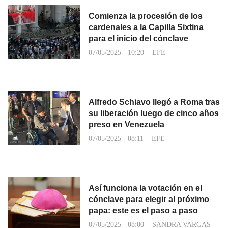
Comienza la procesión de los
cardenales a la Capilla Sixtina
para el inicio del cónclave
07/05/2025 - 10:20
EFE
Alfredo Schiavo llegó a Roma tras
su liberación luego de cinco años
preso en Venezuela
07/05/2025 - 08:11
EFE
Así funciona la votación en el
cónclave para elegir al próximo
papa: este es el paso a paso
07/05/2025 - 08:00
SANDRA VARGAS