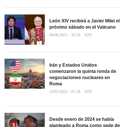
León XIV recibirá a Javier Milei el
próximo sábado en el Vaticano
04/06/2025 - 10:19
EFE
Irán y Estados Unidos
comenzaron la quinta ronda de
negociaciones nucleares en
Roma
23/05/2025 - 07:28
EFE
Desde enero de 2024 se había
planteado a Roma como sede de