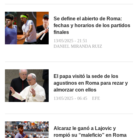
Se define el abierto de Roma:
fechas y horarios de los partidos
finales
13/05/2025 - 21:51
DANIEL MIRANDA RUIZ
El papa visitó la sede de los
agustinos en Roma para rezar y
almorzar con ellos
13/05/2025 - 06:45
EFE
Alcaraz le ganó a Lajovic y
rompió su “maleficio” en Roma