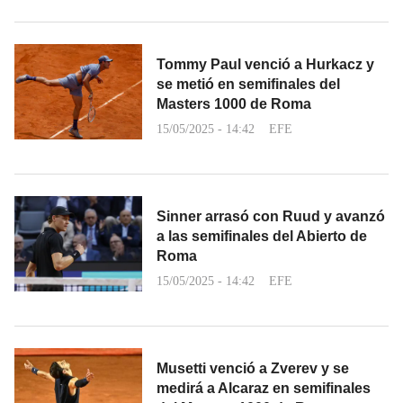
Tommy Paul venció a Hurkacz y
se metió en semifinales del
Masters 1000 de Roma
15/05/2025 - 14:42
EFE
Sinner arrasó con Ruud y avanzó
a las semifinales del Abierto de
Roma
15/05/2025 - 14:42
EFE
Musetti venció a Zverev y se
medirá a Alcaraz en semifinales