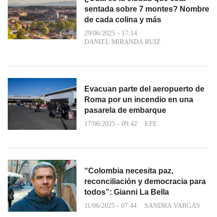
sentada sobre 7 montes? Nombre
de cada colina y más
29/06/2025 - 17:14
DANIEL MIRANDA RUIZ
Evacuan parte del aeropuerto de
Roma por un incendio en una
pasarela de embarque
17/06/2025 - 09:42
EFE
“Colombia necesita paz,
reconciliación y democracia para
todos”: Gianni La Bella
11/06/2025 - 07:44
SANDRA VARGAS