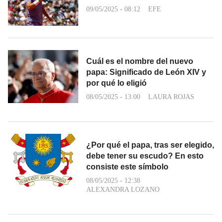
09/05/2025 - 08:12
EFE
Cuál es el nombre del nuevo
papa: Significado de León XIV y
por qué lo eligió
08/05/2025 - 13:00
LAURA ROJAS
¿Por qué el papa, tras ser elegido,
debe tener su escudo? En esto
consiste este símbolo
08/05/2025 - 12:38
ALEXANDRA LOZANO