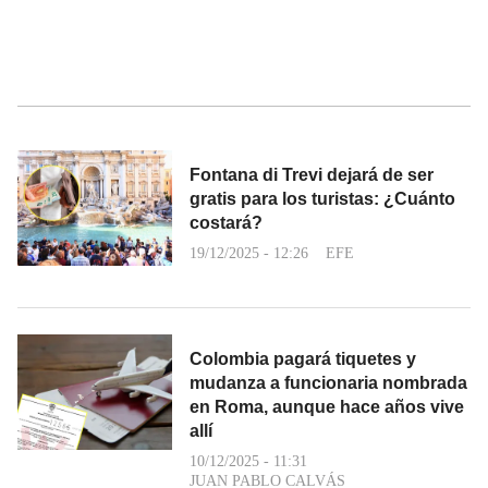
Fontana di Trevi dejará de ser
gratis para los turistas: ¿Cuánto
costará?
19/12/2025 - 12:26
EFE
Colombia pagará tiquetes y
mudanza a funcionaria nombrada
en Roma, aunque hace años vive
allí
10/12/2025 - 11:31
JUAN PABLO CALVÁS