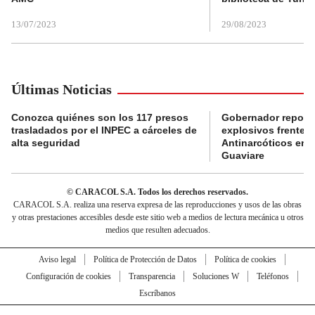
13/07/2023
29/08/2023
Últimas Noticias
Conozca quiénes son los 117 presos
Gobernador reporta
trasladados por el INPEC a cárceles de
explosivos frente 
alta seguridad
Antinarcóticos en 
Guaviare
© CARACOL S.A. Todos los derechos reservados.
CARACOL S.A. realiza una reserva expresa de las reproducciones y usos de las obras
y otras prestaciones accesibles desde este sitio web a medios de lectura mecánica u otros
medios que resulten adecuados.
Aviso legal
Política de Protección de Datos
Política de cookies
Configuración de cookies
Transparencia
Soluciones W
Teléfonos
Escríbanos