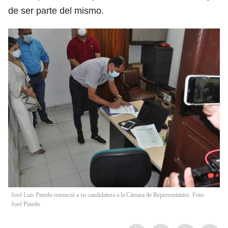
de ser parte del mismo.
José Luis Pinedo renunció a su candidatura a la Cámara de Representantes. Foto:
José Pinedo