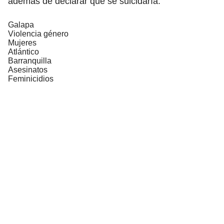
además de declarar que se suicidaría.
Galapa
Violencia género
Mujeres
Atlántico
Barranquilla
Asesinatos
Feminicidios