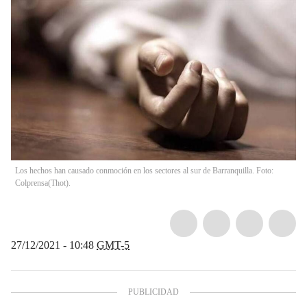
Los hechos han causado conmoción en los sectores al sur de Barranquilla. Foto:
Colprensa(Thot).
27/12/2021 - 10:48
GMT-5