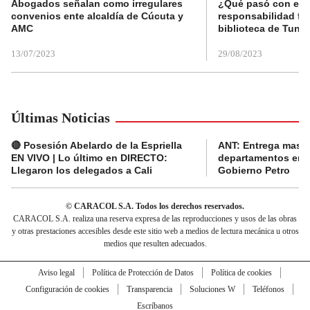
Abogados señalan como irregulares
¿Qué pasó con el 
convenios ente alcaldía de Cúcuta y
responsabilidad fis
AMC
biblioteca de Tunja
13/07/2023
29/08/2023
Últimas Noticias
🔴 Posesión Abelardo de la Espriella
ANT: Entrega masiva
EN VIVO | Lo último en DIRECTO:
departamentos en e
Llegaron los delegados a Cali
Gobierno Petro
© CARACOL S.A. Todos los derechos reservados.
CARACOL S.A. realiza una reserva expresa de las reproducciones y usos de las obras
y otras prestaciones accesibles desde este sitio web a medios de lectura mecánica u otros
medios que resulten adecuados.
Aviso legal
Política de Protección de Datos
Política de cookies
Configuración de cookies
Transparencia
Soluciones W
Teléfonos
Escríbanos