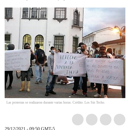
Las protestas se realizaron durante varias horas. Crédito: Los Sin Techo.
29/12/2021 - 09:50
GMT-5