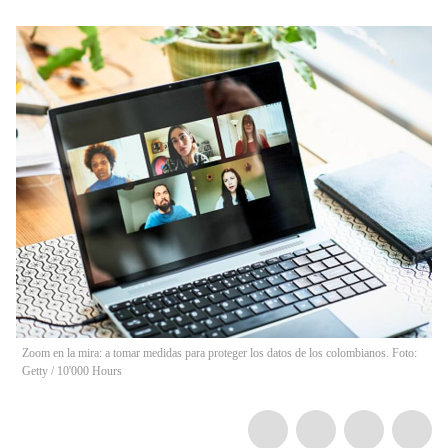
Zoom en la mira: a tomar medidas para proteger los datos de los colombianos. Foto:
Getty
/
10'000 Hours