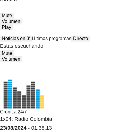
Mute
Volumen
Play
Noticias en 3′
Últimos programas
Directo
Estas escuchando
Mute
Volumen
Crónica 24/7
1x24: Radio Colombia
23/08/2024
- 01:38:13