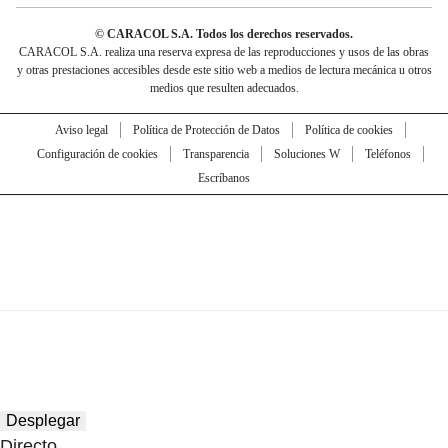
© CARACOL S.A. Todos los derechos reservados.
CARACOL S.A. realiza una reserva expresa de las reproducciones y usos de las obras
y otras prestaciones accesibles desde este sitio web a medios de lectura mecánica u otros
medios que resulten adecuados.
Aviso legal
Política de Protección de Datos
Política de cookies
Configuración de cookies
Transparencia
Soluciones W
Teléfonos
Escríbanos
Desplegar
Directo