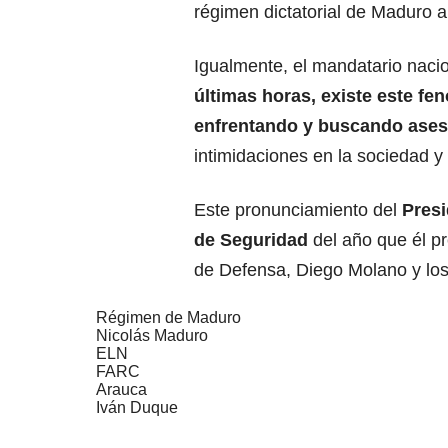
régimen dictatorial de Maduro a 
Igualmente, el mandatario naci
últimas horas, existe este f
enfrentando y buscando asesi
intimidaciones en la sociedad y l
Este pronunciamiento del
Presi
de Seguridad
del año que él p
de Defensa, Diego Molano y los
Régimen de Maduro
Nicolás Maduro
ELN
FARC
Arauca
Iván Duque