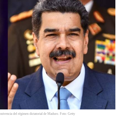
ivencia del régimen dictatorial de Maduro. Foto: Getty