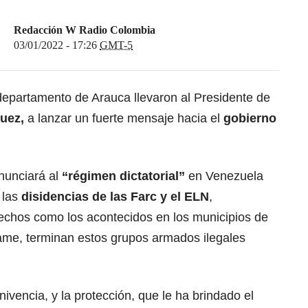
Redacción W Radio Colombia
03/01/2022 - 17:26
GMT-5
departamento de Arauca llevaron al Presidente de
uez,
a lanzar un fuerte mensaje hacia el
gobierno
nunciará al
“régimen dictatorial”
en Venezuela
 las
disidencias de las Farc y el ELN
,
echos como los acontecidos en los municipios de
Tame, terminan estos grupos armados ilegales
vencia, y la protección, que le ha brindado el