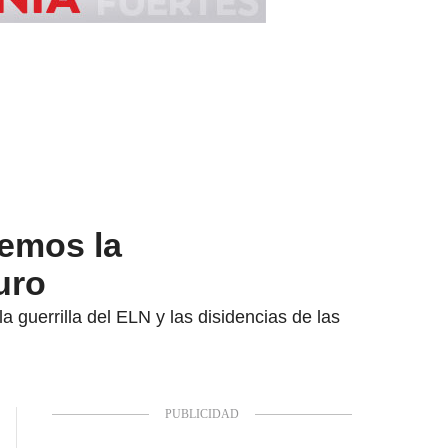
emos la
uro
 guerrilla del ELN y las disidencias de las