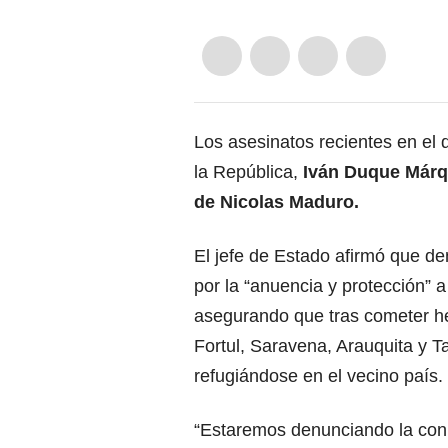
Los asesinatos recientes en el 
la República,
Iván Duque Márq
de Nicolas Maduro.
El jefe de Estado afirmó que de
por la “anuencia y protección” a
asegurando que tras cometer h
Fortul, Saravena, Arauquita y 
refugiándose en el vecino país.
“Estaremos denunciando la conni