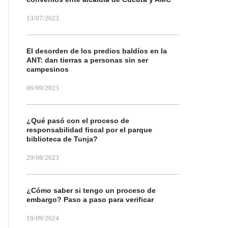
13/07/2023
El desorden de los predios baldíos en la
ANT: dan tierras a personas sin ser
campesinos
06/09/2023
¿Qué pasó con el proceso de
responsabilidad fiscal por el parque
biblioteca de Tunja?
29/08/2023
¿Cómo saber si tengo un proceso de
embargo? Paso a paso para verificar
19/09/2024