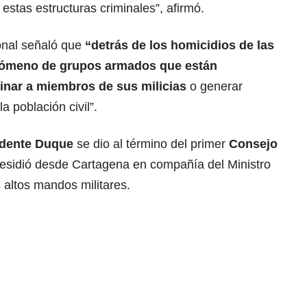
estas estructuras criminales”, afirmó.
onal señaló que
“detrás de los homicidios de las
enómeno de grupos armados que están
nar a miembros de sus milicias
o generar
a población civil”.
dente Duque
se dio al término del primer
Consejo
residió desde Cartagena en compañía del Ministro
 altos mandos militares.