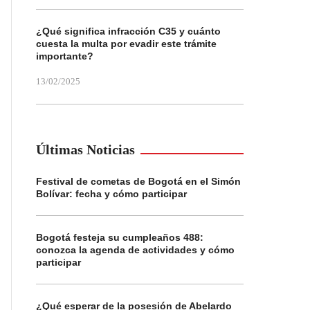
¿Qué significa infracción C35 y cuánto
cuesta la multa por evadir este trámite
importante?
13/02/2025
Últimas Noticias
Festival de cometas de Bogotá en el Simón
Bolívar: fecha y cómo participar
Bogotá festeja su cumpleaños 488:
conozca la agenda de actividades y cómo
participar
¿Qué esperar de la posesión de Abelardo