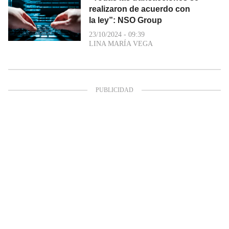
realizaron de acuerdo con
la ley”: NSO Group
23/10/2024 - 09:39
LINA MARÍA VEGA