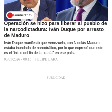
Escuchar
17:25
Operación se hizo para liberar al pueblo de
la narcodictadura: Iván Duque por arresto
de Maduro
Iván Duque manifestó que Venezuela, con Nicolás Maduro,
estaba inundada de narcotráfico, por lo que expresó que este
es el “inicio del fin de la tiranía” en ese país.
03/01/2026 - 08:13
FELIPE LARA