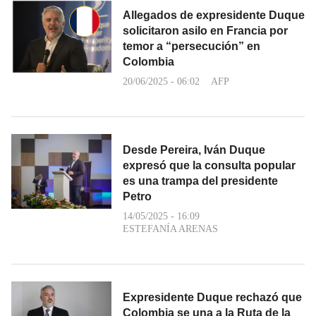
Allegados de expresidente Duque
solicitaron asilo en Francia por
temor a “persecución” en
Colombia
20/06/2025 - 06:02
AFP
Desde Pereira, Iván Duque
expresó que la consulta popular
es una trampa del presidente
Petro
14/05/2025 - 16:09
ESTEFANÍA ARENAS
Expresidente Duque rechazó que
Colombia se una a la Ruta de la