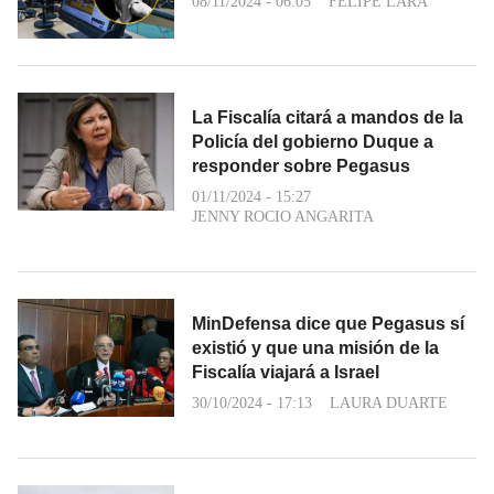
08/11/2024 - 06:05
FELIPE LARA
La Fiscalía citará a mandos de la
Policía del gobierno Duque a
responder sobre Pegasus
01/11/2024 - 15:27
JENNY ROCIO ANGARITA
MinDefensa dice que Pegasus sí
existió y que una misión de la
Fiscalía viajará a Israel
30/10/2024 - 17:13
LAURA DUARTE