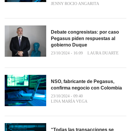
JENNY ROCIO ANGARITA
Debate congresistas: por caso
Pegasus piden respuestas al
gobierno Duque
23/10/2024 - 16:09
LAURA DUARTE
NSO, fabricante de Pegasus,
confirma negocio con Colombia
23/10/2024 - 09:40
LINA MARÍA VEGA
“Todas las transacciones se