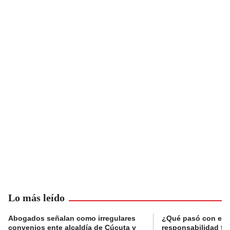
Lo más leído
Abogados señalan como irregulares
¿Qué pasó con el 
convenios ente alcaldía de Cúcuta y
responsabilidad fis