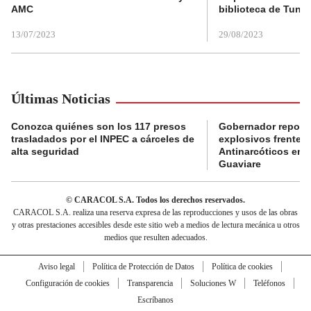
AMC
biblioteca de Tunja
13/07/2023
29/08/2023
Últimas Noticias
Conozca quiénes son los 117 presos
Gobernador reporta
trasladados por el INPEC a cárceles de
explosivos frente 
alta seguridad
Antinarcóticos en 
Guaviare
© CARACOL S.A. Todos los derechos reservados.
CARACOL S.A. realiza una reserva expresa de las reproducciones y usos de las obras
y otras prestaciones accesibles desde este sitio web a medios de lectura mecánica u otros
medios que resulten adecuados.
Aviso legal
Política de Protección de Datos
Política de cookies
Configuración de cookies
Transparencia
Soluciones W
Teléfonos
Escríbanos