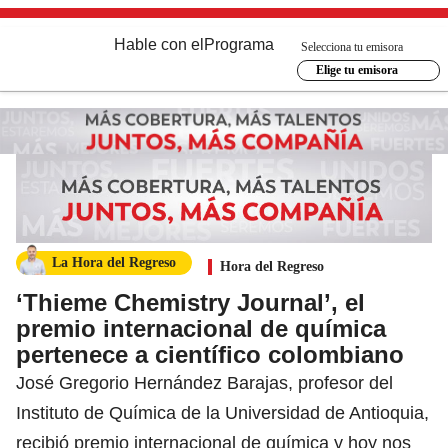
Hable con el
Programa
Selecciona tu emisora
Elige tu emisora
La Hora del Regreso
Hora del Regreso
‘Thieme Chemistry Journal’, el
premio internacional de química
pertenece a científico colombiano
José Gregorio Hernández Barajas, profesor del
Instituto de Química de la Universidad de Antioquia,
recibió premio internacional de química y hoy nos