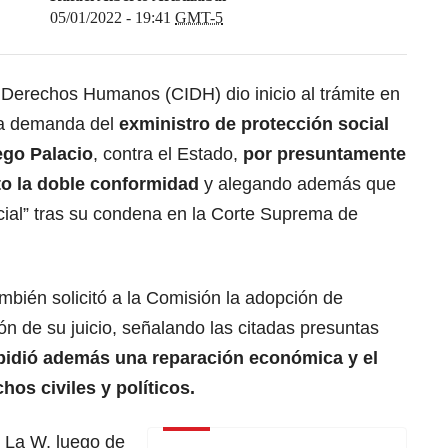
05/01/2022 - 19:41
GMT-5
Derechos Humanos (CIDH) dio inicio al trámite en
 la demanda del
exministro de protección social
ego Palacio
, contra el Estado,
por presuntamente
to la doble conformidad
y alegando además que
cial” tras su condena en la Corte Suprema de
bién solicitó a la Comisión la adopción de
ón de su juicio, señalando las citadas presuntas
pidió además una reparación económica y el
hos civiles y políticos.
 La W, luego de