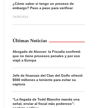
¿Cómo saber si tengo un proceso de
embargo? Paso a paso para verificar
19/09/2024
Últimas Noticias
Abogado de Alcocer: la Fiscalía confirmó
que no tiene procesos penales y por eso
viajó a Europa
Jefe de finanzas del Clan del Golfo ofreció
$500 millones a teniente para evitar su
captura
“La llegada de Todd Blanche manda una
señal, enviar al fiscal más poderoso”: