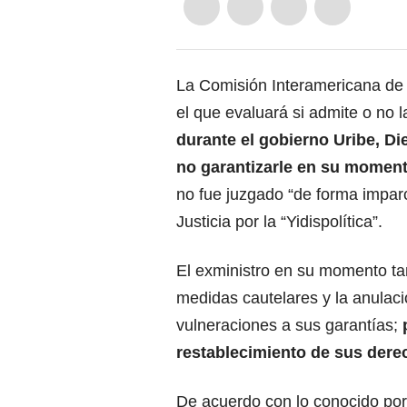
La Comisión Interamericana de 
el que evaluará si admite o no
durante el gobierno Uribe, Di
no garantizarle en su momen
no fue juzgado “de forma impar
Justicia por la “Yidispolítica”.
El exministro en su momento tam
medidas cautelares y la anulaci
vulneraciones a sus garantías;
restablecimiento de sus derec
De acuerdo con lo conocido por