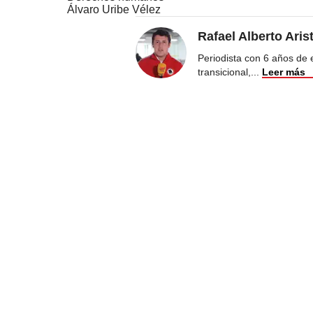
Álvaro Uribe Vélez
Rafael Alberto Aris
Periodista con 6 años de ex
transicional,
...
Leer más