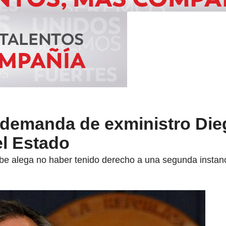
 demanda de exministro Die
el Estado
ibe alega no haber tenido derecho a una segunda instanc