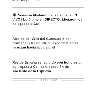
analista político
🔴 Posesión Abelardo de la Espriella EN
VIVO | Lo último en DIRECTO: Llegaron los
delegados a Cali
Alcalde del Valle del Guamuez pide
mantener ZUT donde 99 excombatientes
avanzan hacia la vida civil
Rey de España es recibido con honores a
su llegada a Cali para posesión de
Abelardo de la Espriella