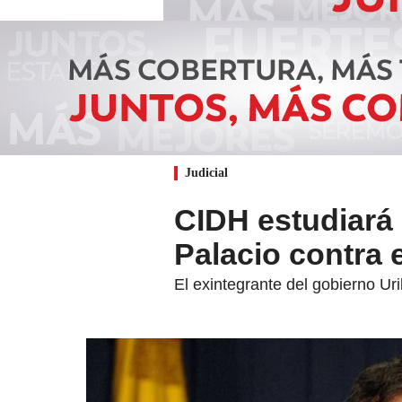
Judicial
CIDH estudiará
Palacio contra 
El exintegrante del gobierno Ur