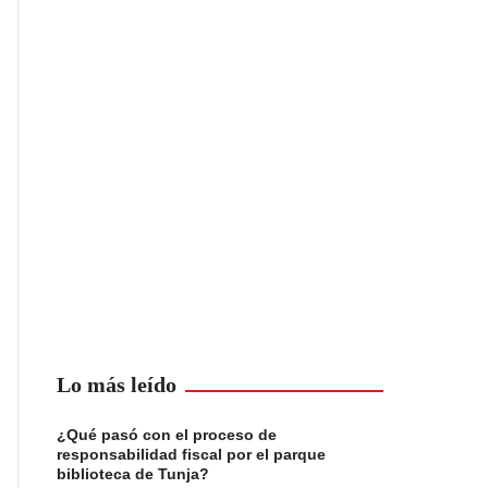
Lo más leído
¿Qué pasó con el proceso de
responsabilidad fiscal por el parque
biblioteca de Tunja?