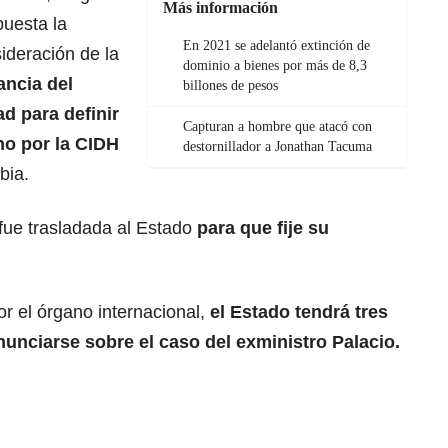
Más información
puesta la
En 2021 se adelantó extinción de
ideración de la
dominio a bienes por más de 8,3
ancia del
billones de pesos
d para definir
Capturan a hombre que atacó con
no por la CIDH
destornillador a Jonathan Tacuma
bia.
n fue trasladada al Estado
para que fije su
or el órgano internacional,
el Estado tendrá tres
unciarse sobre el caso del exministro Palacio.