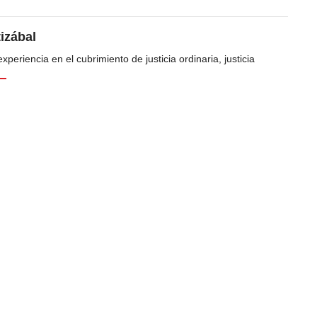
tizábal
periencia en el cubrimiento de justicia ordinaria, justicia