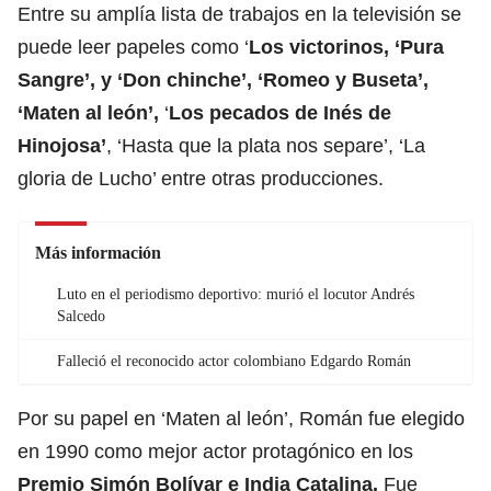
Entre su amplía lista de trabajos en la televisión se
puede leer papeles como ‘
Los victorinos, ‘Pura
Sangre’, y ‘Don chinche’, ‘Romeo y Buseta’,
‘Maten al león’,
‘
Los pecados de Inés de
Hinojosa’
, ‘Hasta que la plata nos separe’, ‘La
gloria de Lucho’ entre otras producciones.
Más información
Luto en el periodismo deportivo: murió el locutor Andrés
Salcedo
Falleció el reconocido actor colombiano Edgardo Román
Por su papel en ‘Maten al león’, Román fue elegido
en 1990 como mejor actor protagónico en los
Premio Simón Bolívar e India Catalina.
Fue