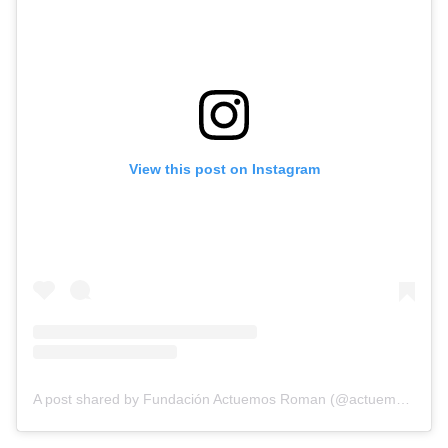
View this post on Instagram
A post shared by Fundación Actuemos Roman (@actuemosdeedgardoroman)