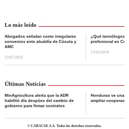
Lo más leído
Abogados señalan como irregulares
¿Qué tecnólogos re
convenios ente alcaldía de Cúcuta y
profesional en Col
AMC
13/02/2024
13/07/2023
Últimas Noticias
MinAgricultura alerta que la ADR
Honduras ve una o
habilitó día despúes del cambio de
ampliar cooperaci
gobierno para firmar contratos
© CARACOL S.A. Todos los derechos reservados.