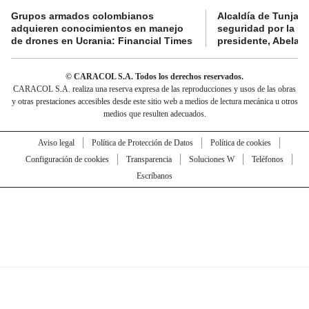
Grupos armados colombianos
Alcaldía de Tunja 
adquieren conocimientos en manejo
seguridad por la p
de drones en Ucrania: Financial Times
presidente, Abelard
© CARACOL S.A. Todos los derechos reservados.
CARACOL S.A. realiza una reserva expresa de las reproducciones y usos de las obras
y otras prestaciones accesibles desde este sitio web a medios de lectura mecánica u otros
medios que resulten adecuados.
Aviso legal
Política de Protección de Datos
Política de cookies
Configuración de cookies
Transparencia
Soluciones W
Teléfonos
Escríbanos