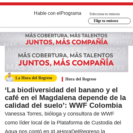
Hable con el
Programa
Selecciona tu emisora
Elige tu emisora
La Hora del Regreso
Hora del Regreso
‘La biodiversidad del banano y el
café en el Magdalena depende de la
calidad del suelo’: WWF Colombia
Vanessa Torres, bióloga y consultora de WWF
como líder local de la Plataforma de Custodia del
Agua nos contó en #LaHoraDelRegreso la