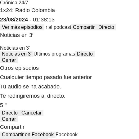
Crónica 24/7
1x24: Radio Colombia
23/08/2024
- 01:38:13
Ver más episodios
Ir al podcast
Compartir
Directo
Noticias en 3′
Noticias en 3′
Noticias en 3′
Últimos programas
Directo
Cerrar
Otros episodios
Cualquier tiempo pasado fue anterior
Tu audio se ha acabado.
Te redirigiremos al directo.
5 "
Directo
Cancelar
Cerrar
Compartir
Compartir en Facebook
Facebook