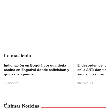
Lo más leído
Indignación en Bogotá por guardería
El desorden de los
canina en Engativá donde asfixiaban y
en la ANT: dan tier
golpeaban perros
ser campesinos
05/05/2025
06/09/2023
Últimas Noticias