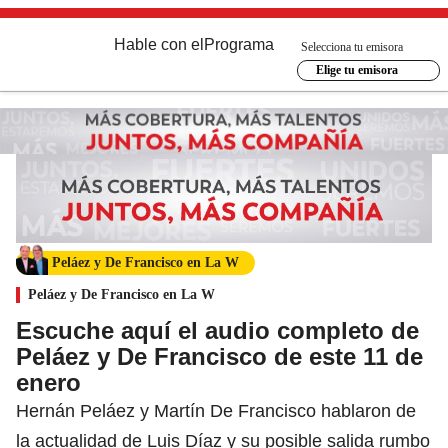
Hable con el
Programa
Selecciona tu emisora
Elige tu emisora
Peláez y De Francisco en La W
Peláez y De Francisco en La W
Escuche aquí el audio completo de
Peláez y De Francisco de este 11 de
enero
Hernán Peláez y Martín De Francisco hablaron de
la actualidad de Luis Díaz y su posible salida rumbo