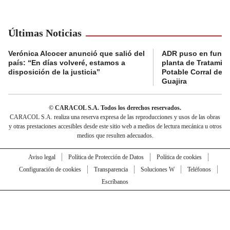
Últimas Noticias
Verónica Alcocer anunció que salió del
ADR puso en funci
país: “En días volveré, estamos a
planta de Tratamie
disposición de la justicia”
Potable Corral de P
Guajira
© CARACOL S.A. Todos los derechos reservados.
CARACOL S.A. realiza una reserva expresa de las reproducciones y usos de las obras
y otras prestaciones accesibles desde este sitio web a medios de lectura mecánica u otros
medios que resulten adecuados.
Aviso legal
Política de Protección de Datos
Política de cookies
Configuración de cookies
Transparencia
Soluciones W
Teléfonos
Escríbanos