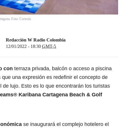
rtagena. Foto: Cortesía
Redacción W Radio Colombia
12/01/2022 - 18:30
GMT-5
jo con
terraza privada, balcón o acceso a piscina
 que una expresión es redefinir el concepto de
 de lujo. Esto es lo que encontrarán los turistas
eams® Karibana Cartagena Beach & Golf
económica
se inaugurará el complejo hotelero el