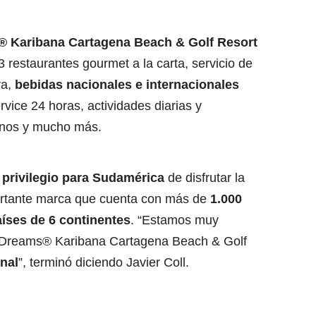
 Karibana Cartagena Beach & Golf Resort
3 restaurantes gourmet a la carta, servicio de
ya,
bebidas nacionales e internacionales
rvice 24 horas, actividades diarias y
urnos y mucho más.
 privilegio para Sudamérica
de disfrutar la
ortante marca que cuenta con más de
1.000
aíses de 6 continentes
. “Estamos muy
 Dreams® Karibana Cartagena Beach & Golf
nal
”, terminó diciendo Javier Coll.