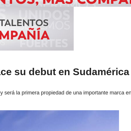
ace su debut en Sudamérica 
 y será la primera propiedad de una importante marca en