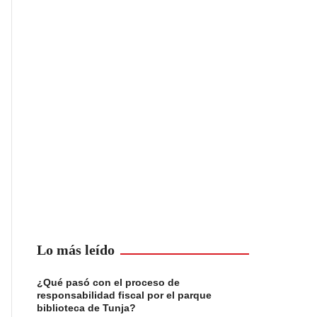
Lo más leído
¿Qué pasó con el proceso de
responsabilidad fiscal por el parque
biblioteca de Tunja?