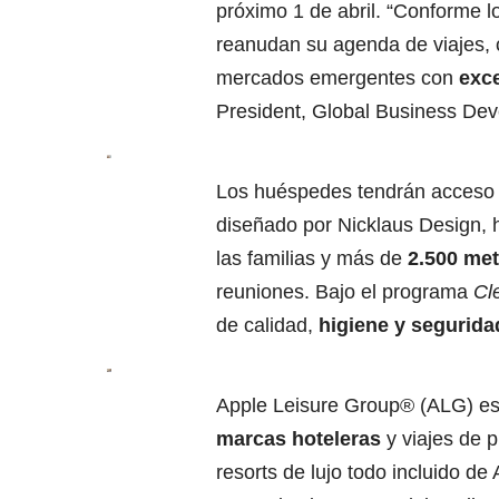
próximo 1 de abril. “Conforme l
reanudan su agenda de viajes,
mercados emergentes con
exc
President, Global Business De
Los huéspedes tendrán acceso
diseñado por Nicklaus Design, 
las familias y más de
2.500 me
reuniones. Bajo el programa
Cl
de calidad,
higiene y segurida
Apple Leisure Group® (ALG) es
marcas hoteleras
y viajes de 
resorts de lujo todo incluido 