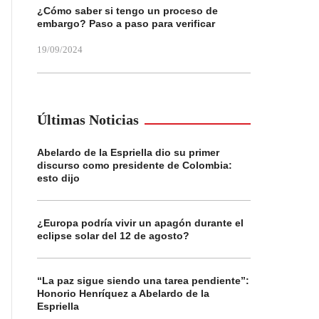
¿Cómo saber si tengo un proceso de
embargo? Paso a paso para verificar
19/09/2024
Últimas Noticias
Abelardo de la Espriella dio su primer
discurso como presidente de Colombia:
esto dijo
¿Europa podría vivir un apagón durante el
eclipse solar del 12 de agosto?
“La paz sigue siendo una tarea pendiente”:
Honorio Henríquez a Abelardo de la
Espriella