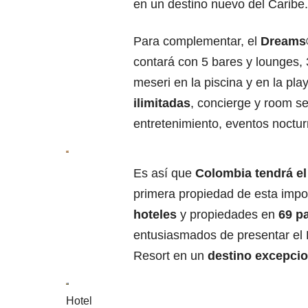
en un destino nuevo del Caribe.
Para complementar, el
Dreams®
contará con 5 bares y lounges, 
meseri en la piscina y en la pla
ilimitadas
, concierge y room se
entretenimiento, eventos noct
Es así que
Colombia tendrá el
primera propiedad de esta imp
hoteles
y propiedades en
69 p
entusiasmados de presentar el
Resort en un
destino excepcio
Hotel