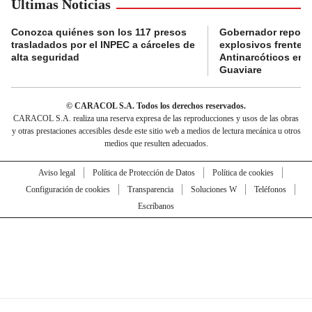
Últimas Noticias
Conozca quiénes son los 117 presos
Gobernador reporta
trasladados por el INPEC a cárceles de
explosivos frente 
alta seguridad
Antinarcóticos en 
Guaviare
© CARACOL S.A. Todos los derechos reservados.
CARACOL S.A. realiza una reserva expresa de las reproducciones y usos de las obras
y otras prestaciones accesibles desde este sitio web a medios de lectura mecánica u otros
medios que resulten adecuados.
Aviso legal
Política de Protección de Datos
Política de cookies
Configuración de cookies
Transparencia
Soluciones W
Teléfonos
Escríbanos