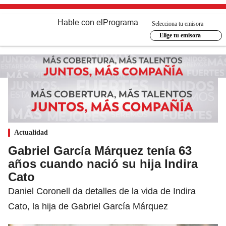
Hable con el
Programa
Selecciona tu emisora
Elige tu emisora
Actualidad
Gabriel García Márquez tenía 63
años cuando nació su hija Indira
Cato
Daniel Coronell da detalles de la vida de Indira
Cato, la hija de Gabriel García Márquez