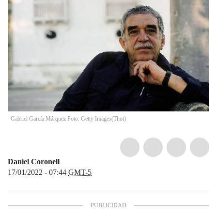
Gabriel García Márquez Foto: Getty Images
(
Thot
)
Daniel Coronell
17/01/2022 - 07:44
GMT-5