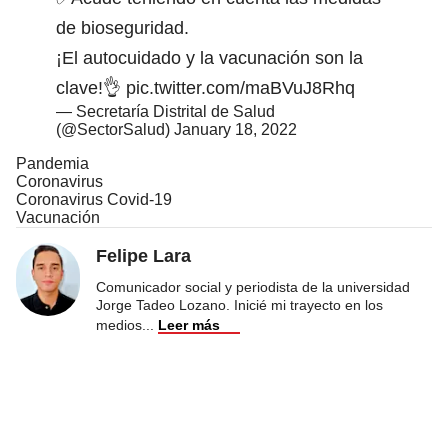
de bioseguridad.
¡El autocuidado y la vacunación son la
clave!👌
pic.twitter.com/maBVuJ8Rhq
— Secretaría Distrital de Salud
(@SectorSalud)
January 18, 2022
Pandemia
Coronavirus
Coronavirus Covid-19
Vacunación
Felipe Lara
Comunicador social y periodista de la universidad
Jorge Tadeo Lozano. Inicié mi trayecto en los
medios
...
Leer más