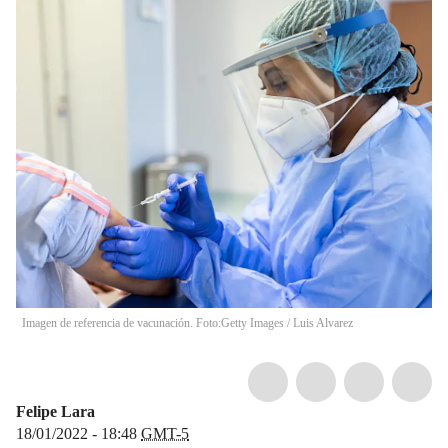
Imagen de referencia de vacunación. Foto:Getty Images
/
Luis Alvarez
Felipe Lara
18/01/2022 - 18:48
GMT-5