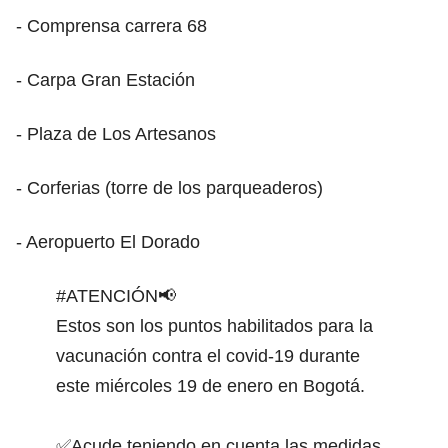
- Comprensa carrera 68
- Carpa Gran Estación
- Plaza de Los Artesanos
- Corferias (torre de los parqueaderos)
- Aeropuerto El Dorado
#ATENCIÓN
📢
Estos son los puntos habilitados para la
vacunación contra el covid-19 durante
este miércoles 19 de enero en Bogotá.
✅Acude teniendo en cuenta las medidas