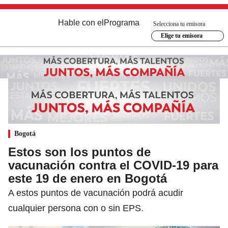
Hable con el
Programa
Selecciona tu emisora
Elige tu emisora
Bogotá
Estos son los puntos de
vacunación contra el COVID-19 para
este 19 de enero en Bogotá
A estos puntos de vacunación podrá acudir
cualquier persona con o sin EPS.