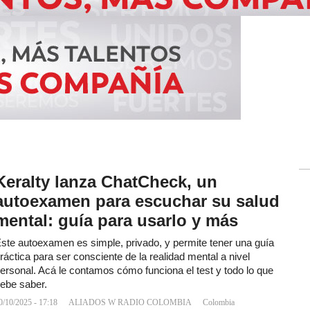
Keralty lanza ChatCheck, un
autoexamen para escuchar su salud
mental: guía para usarlo y más
ste autoexamen es simple, privado, y permite tener una guía
ráctica para ser consciente de la realidad mental a nivel
ersonal. Acá le contamos cómo funciona el test y todo lo que
ebe saber.
0/10/2025 - 17:18
ALIADOS W RADIO COLOMBIA
Colombia