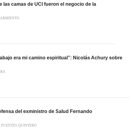
 las camas de UCI fueron el negocio de la
SARMIENTO
bajo era mi camino espiritual”: Nicolás Achury sobre
ARA
efensa del exministro de Salud Fernando
 PUENTES QUINTERO