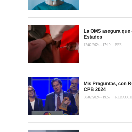
La OMS asegura que e
Estados
12/02/2024 - 17:19
EFE
Mis Preguntas, con 
CPB 2024
08/02/2024 - 19:57
REDACCI