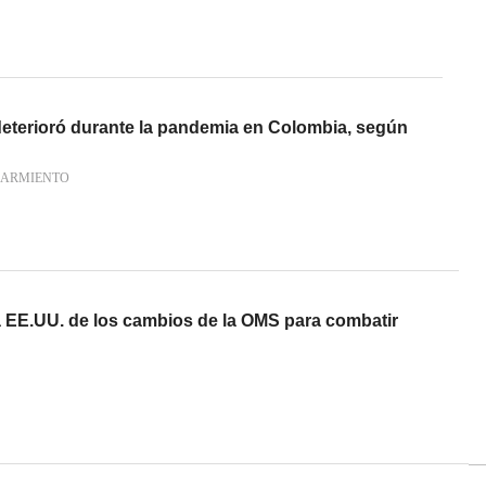
deterioró durante la pandemia en Colombia, según
SARMIENTO
a EE.UU. de los cambios de la OMS para combatir