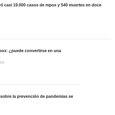
tró casi 19.000 casos de mpox y 540 muertes en doce
pox: ¿puede convertirse en una
TIZ
sobre la prevención de pandemias se