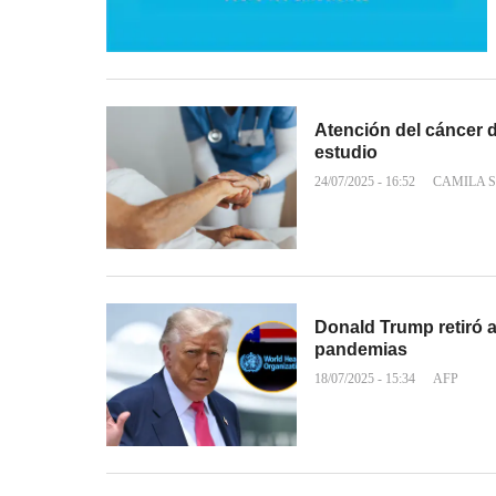
Atención del cáncer 
estudio
24/07/2025 - 16:52
CAMILA 
Donald Trump retiró 
pandemias
18/07/2025 - 15:34
AFP