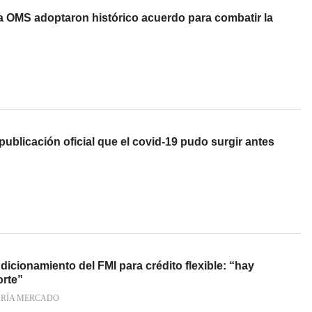
la OMS adoptaron histórico acuerdo para combatir la
publicación oficial que el covid-19 pudo surgir antes
icionamiento del FMI para crédito flexible: “hay
orte”
ARÍA MERCADO