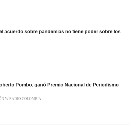
l acuerdo sobre pandemias no tiene poder sobre los
Roberto Pombo, ganó Premio Nacional de Periodismo
ÓN W RADIO COLOMBIA