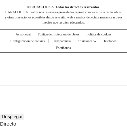
© CARACOL S.A. Todos los derechos reservados.
CARACOL S.A. realiza una reserva expresa de las reproducciones y usos de las obras
y otras prestaciones accesibles desde este sitio web a medios de lectura mecánica u otros
medios que resulten adecuados.
Aviso legal
Política de Protección de Datos
Política de cookies
Configuración de cookies
Transparencia
Soluciones W
Teléfonos
Escríbanos
Desplegar
Directo