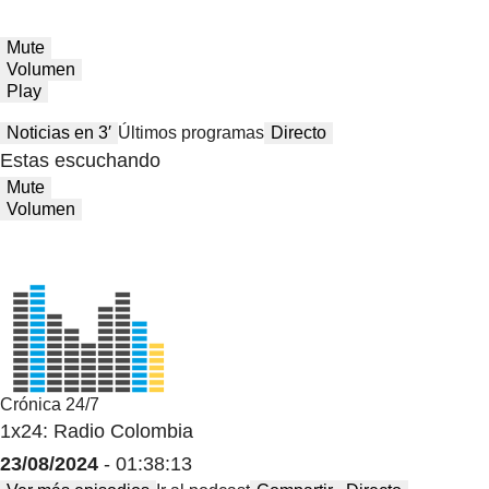
Mute
Volumen
Play
Noticias en 3′
Últimos programas
Directo
Estas escuchando
Mute
Volumen
Crónica 24/7
1x24: Radio Colombia
23/08/2024
- 01:38:13