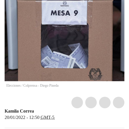
Elecciones
/
Colprensa - Diego Pineda
Kamila Correa
20/01/2022 - 12:50
GMT-5