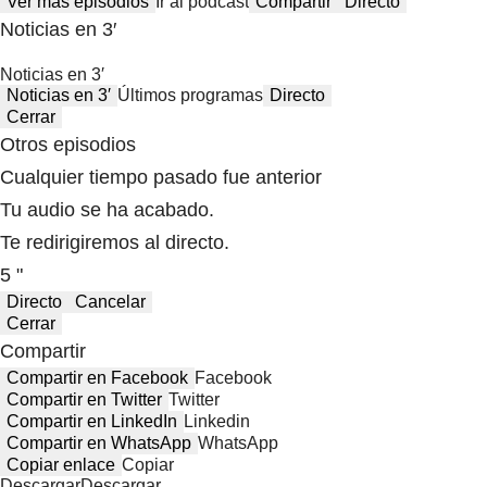
Ver más episodios
Ir al podcast
Compartir
Directo
Noticias en 3′
Noticias en 3′
Noticias en 3′
Últimos programas
Directo
Cerrar
Otros episodios
Cualquier tiempo pasado fue anterior
Tu audio se ha acabado.
Te redirigiremos al directo.
5 "
Directo
Cancelar
Cerrar
Compartir
Compartir en Facebook
Facebook
Compartir en Twitter
Twitter
Compartir en LinkedIn
Linkedin
Compartir en WhatsApp
WhatsApp
Copiar enlace
Copiar
Descargar
Descargar