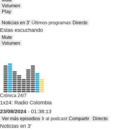
Volumen
Play
Noticias en 3′
Últimos programas
Directo
Estas escuchando
Mute
Volumen
Crónica 24/7
1x24: Radio Colombia
23/08/2024
- 01:38:13
Ver más episodios
Ir al podcast
Compartir
Directo
Noticias en 3′