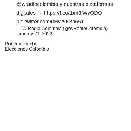
@wradiocolombia
y nuestras plataformas
digitales →
https://t.co/tbm3iWvODO
pic.twitter.com/0HW5K3h651
— W Radio Colombia (@WRadioColombia)
January 21, 2022
Roberto Pombo
Elecciones Colombia