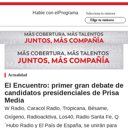
Hable con el
Programa
Selecciona tu emisora
Elige tu emisora
Actualidad
El Encuentro: primer gran debate de
candidatos presidenciales de Prisa
Media
W Radio, Caracol Radio, Tropicana, Bésame,
Oxígeno, Radioacktiva, Los40, Radio Santa Fe, Q
´Hubo Radio y El País de España, se unirán para