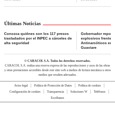
Últimas Noticias
Conozca quiénes son los 117 presos
Gobernador reporta
trasladados por el INPEC a cárceles de
explosivos frente 
alta seguridad
Antinarcóticos en 
Guaviare
© CARACOL S.A. Todos los derechos reservados.
CARACOL S.A. realiza una reserva expresa de las reproducciones y usos de las obras
y otras prestaciones accesibles desde este sitio web a medios de lectura mecánica u otros
medios que resulten adecuados.
Aviso legal
Política de Protección de Datos
Política de cookies
Configuración de cookies
Transparencia
Soluciones W
Teléfonos
Escríbanos