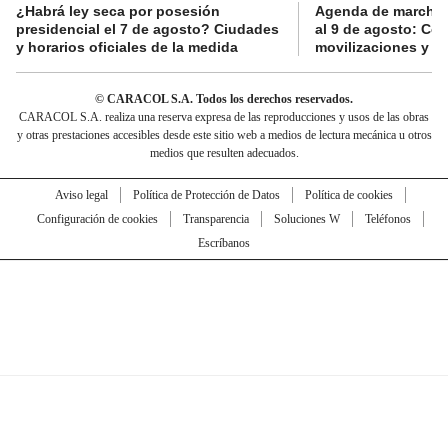
¿Habrá ley seca por posesión
Agenda de marchas
presidencial el 7 de agosto? Ciudades
al 9 de agosto: Co
y horarios oficiales de la medida
movilizaciones y a
© CARACOL S.A. Todos los derechos reservados.
CARACOL S.A. realiza una reserva expresa de las reproducciones y usos de las obras
y otras prestaciones accesibles desde este sitio web a medios de lectura mecánica u otros
medios que resulten adecuados.
Aviso legal
Política de Protección de Datos
Política de cookies
Configuración de cookies
Transparencia
Soluciones W
Teléfonos
Escríbanos