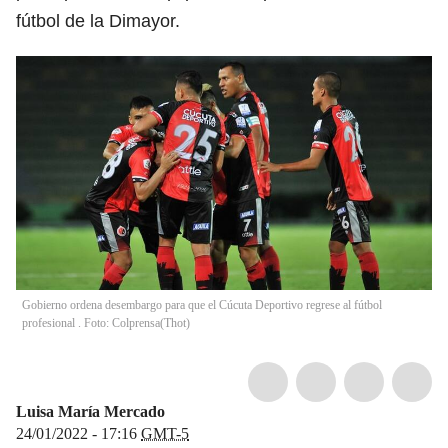
fútbol de la Dimayor.
Gobierno ordena desembargo para que el Cúcuta Deportivo regrese al fútbol
profesional . Foto: Colprensa
(
Thot
)
Luisa María Mercado
24/01/2022 - 17:16
GMT-5