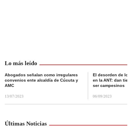
Lo más leído
Abogados señalan como irregulares
El desorden de los
convenios ente alcaldía de Cúcuta y
en la ANT: dan tier
AMC
ser campesinos
13/07/2023
06/09/2023
Últimas Noticias