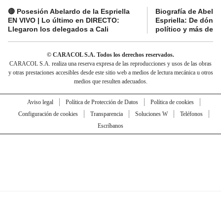
🔴 Posesión Abelardo de la Espriella
Biografía de Abelar
EN VIVO | Lo último en DIRECTO:
Espriella: De dónde
Llegaron los delegados a Cali
político y más del 
© CARACOL S.A. Todos los derechos reservados.
CARACOL S.A. realiza una reserva expresa de las reproducciones y usos de las obras
y otras prestaciones accesibles desde este sitio web a medios de lectura mecánica u otros
medios que resulten adecuados.
Aviso legal
Política de Protección de Datos
Política de cookies
Configuración de cookies
Transparencia
Soluciones W
Teléfonos
Escríbanos