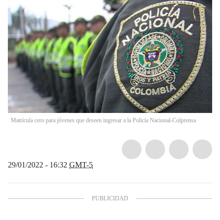
Matrícula cero para jóvenes que deseen ingresar a la Policía Nacional-Colprensa
29/01/2022 - 16:32
GMT-5