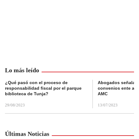
Lo más leído
¿Qué pasó con el proceso de
Abogados señalan 
responsabilidad fiscal por el parque
convenios ente alc
biblioteca de Tunja?
AMC
29/08/2023
13/07/2023
Últimas Noticias