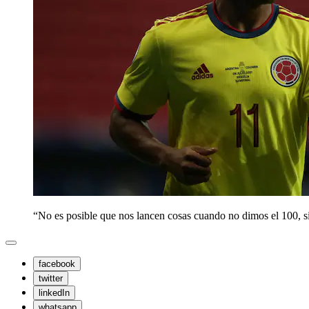
“No es posible que nos lancen cosas cuando no dimos el 100, 
facebook
twitter
linkedIn
whatsapp