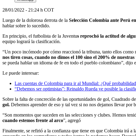
28/01/2022 - 21:24 h COT
Luego de la dolorosa derrota de la
Selección Colombia ante Perú en
hablar sobre lo sucedido.
En principio, el futbolista de la Juventu
s reprochó la actitud de alg
equipo logrará la clasificación.
“Un poco incómodo por cómo reaccionó la tribuna, tanto ellos como 
nos tiren cosas, cuando no dimos el 100 sino el 200% de nuestras
se pueda hablar un idioma de fe en todo el pueblo colombiano”, dijo e
Le puede interesar:
Las cuentas de Colombia para ir al Mundial: ¿Qué probabilidad h
“Debemos ser optimistas”: Reinaldo Rueda ve posible la clasifi
Sobre la falta de concreción de las oportunidades de gol, Cuadrado de
gol.
Debemos aprender de eso y tal vez si no nos dejamos llevar por b
“Son momentos que suceden en las selecciones y clubes. Hemos tenido
cuando estemos frente al arco
”, agregó
Finalmente, se refirió a la confianza que tiene en que Colombia irá a