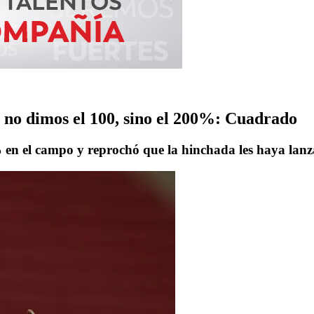
o no dimos el 100, sino el 200%: Cuadrado
% en el campo y reprochó que la hinchada les haya lanza