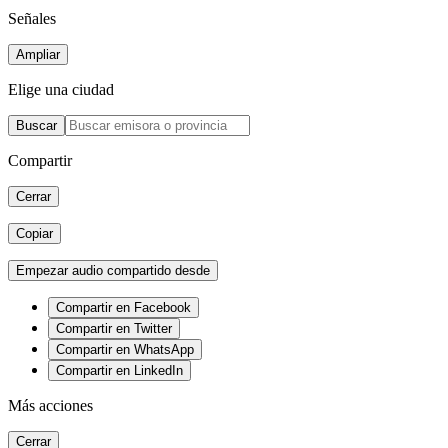
Señales
Ampliar
Elige una ciudad
Buscar
Compartir
Cerrar
Copiar
Empezar audio compartido desde
Compartir en Facebook
Compartir en Twitter
Compartir en WhatsApp
Compartir en LinkedIn
Más acciones
Cerrar