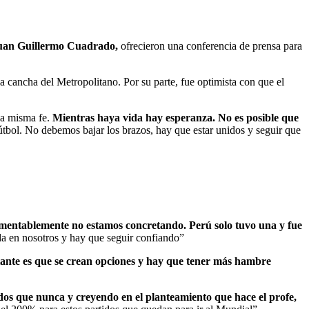
an Guillermo Cuadrado,
ofrecieron una conferencia de prensa para
a cancha del Metropolitano. Por su parte, fue optimista con que el
na misma fe.
Mientras haya vida hay esperanza. No es posible que
 fútbol. No debemos bajar los brazos, hay que estar unidos y seguir que
mentablemente no estamos concretando. Perú solo tuvo una y fue
da en nosotros y hay que seguir confiando”
tante es que se crean opciones y hay que tener más hambre
dos que nunca y creyendo en el planteamiento que hace el profe,